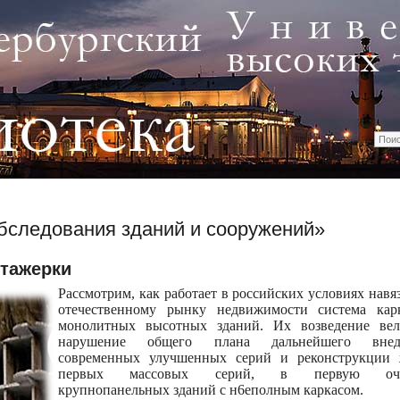
бследования зданий и сооружений»
тажерки
Рассмотрим, как работает в российских условиях навя
отечественному рынку недвижимости система карк
монолитных высотных зданий. Их возведение вел
нарушение общего плана дальнейшего внед
современных улучшенных серий и реконструкции 
первых массовых серий, в первую очер
крупнопанельных зданий с н6еполным каркасом.