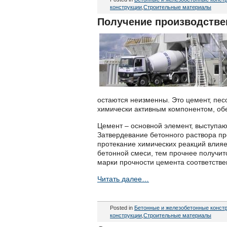
конструкции
,
Строительные материалы
Получение производствен
остаются неизменны. Это цемент, пес
химически активным компонентом, об
Цемент – основной элемент, выступа
Затвердевание бетонного раствора пр
протекание химических реакций влияет
бетонной смеси, тем прочнее получитс
марки прочности цемента соответствен
Читать далее…
Posted in
Бетонные и железобетонные конст
конструкции
,
Строительные материалы