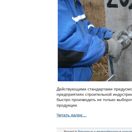
Действующими стандартами предусмотр
предприятиях строительной индустри
быстро производить не только выборо
продукции.
Читать далее…
Posted in
Бетонные и железобетонные конст