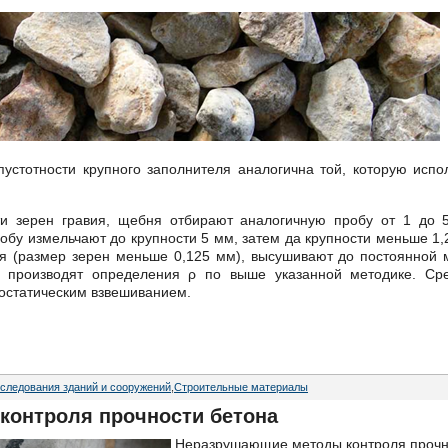
устотности крупного заполнителя аналогична той, которую испо
и зерен гравия, щебня отбирают аналогичную пробу от 1 до 5
обу измельчают до крупности 5 мм, затем да крупности меньше 1,
я (размер зерен меньше 0,125 мм), высушивают до постоянной 
и производят определения ρ по выше указанной методике. С
остатическим взвешиванием.
следования зданий и сооружений
,
Строительные материалы
онтроля прочности бетона
Неразрушающие методы контроля прочн