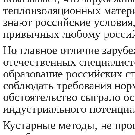
теплоизоляционных матери
знают российские условия,
привычных любому россий
Но главное отличие заруб
отечественных специалисто
образование российских с
соблюдать требования нор
обстоятельство сыграло о
индустриального потенциа
Кустарные методы, не пр