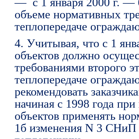
— с 1 января 2000 г. —
объеме нормативных тр
теплопередаче огражда
4. Учитывая, что с 1 янв
объектов должно осущес
требованиями второго э
теплопередаче огражд
рекомендовать заказчик
начиная с 1998 года п
объектов применять нор
1б изменения N 3 СНиП 