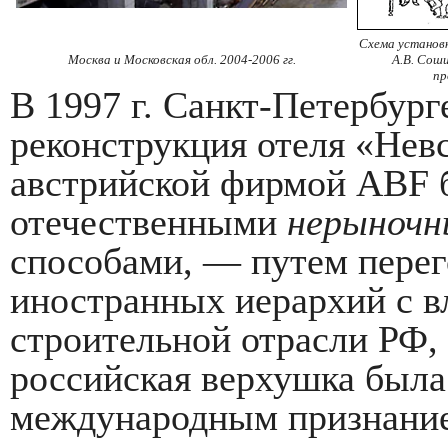
Схема установк
Москва и Московская обл. 2004-2006 гг.
А.В. Сош
пр
В 1997 г. Санкт-Петербург
реконструкция отеля «Нев
австрийской фирмой ABF б
отечественными
нерыноч
способами, — путем пере
иностранных иерархий с в
строительной отрасли РФ,
российская верхушка была
международным признание