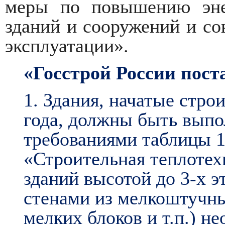
меры по повышению эне
зданий и сооружений и со
эксплуатации».
«Госстрой России пост
1. Здания, начатые стро
года, должны быть выпо
требованиями таблицы 1
«Строительная теплотех
зданий высотой до 3-х э
стенами из мелкоштучн
мелких блоков и т.п.) н