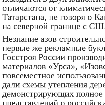
отличаются от климатичес
Татарстана, не говоря о К
на северной границе с США
Незнание азов строительн
первые же рекламные бук
Госстроя России производ
материалов «Урса», «Изов
повсеместное использован
дали схемы утепления дер
демонстрирующих полное 
представлений о российск