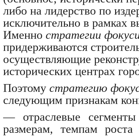
либо на лидерство по издер
исключительно в рамках в
Именно
стратегии фокус
придерживаются строител
осуществляющие реконстр
исторических центрах горо
Поэтому
стратегию фокус
следующим признакам кон
— отраслевые сегменты
размерам, темпам роста