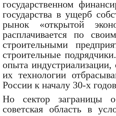
государственном финанс
государства в ущерб соб
рынок «открытой экон
расплачивается по свои
строительными предприя
строительные подрядчики.
опыта индустриализации, 
их технологии отбрасыв
России к началу 30-х годо
Но сектор заграницы о
советская область в усл