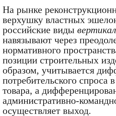
На рынке реконструкционн
верхушку властных эшелон
российские виды
вертика
навязывают через преодоле
нормативного пространств
позиции строительных изд
образом, учитывается диф
потребительского спроса 
товара, а дифференцирова
административно-командн
осуществляет выход.