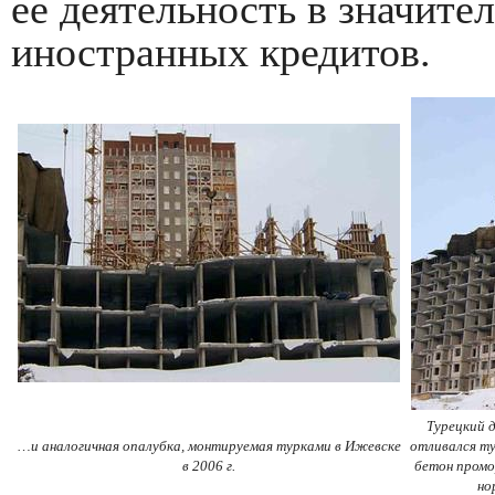
ее деятельность в значите
иностранных кредитов.
Турецкий 
…и аналогичная опалубка, монтируемая турками в Ижевске
отливался ту
в 2006 г.
бетон промо
но