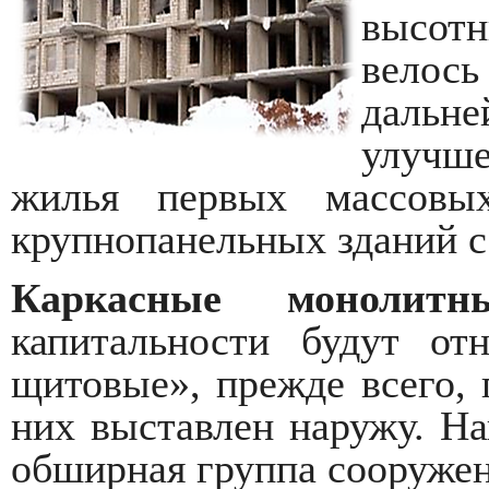
высот
велос
дальне
улучш
жилья первых массовы
крупнопанельных зданий с
Каркасные монолитн
капитальности будут от
щитовые», прежде всего, 
них выставлен наружу. На
обширная группа сооружен