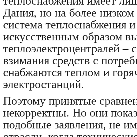
теплоснабжения имеет лиш
Дания, но на более низко
система теплоснабжения и
искусственным образом в
теплоэлектроцентралей – 
взимания средств с потреб
снабжаются теплом и горя
электростанций.
Поэтому принятые сравнен
некорректны. Но они пока
подобные заявления, не им
отрасли, когда технически