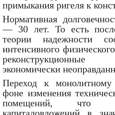
примыкания ригеля к конс
Нормативная долговечнос
— 30 лет. То есть посл
теории надежности со
интенсивного физического
реконструкционные 
экономически неоправдан
Переход к монолитному
фоне изменения техничес
помещений, что по
капиталовложений в зна