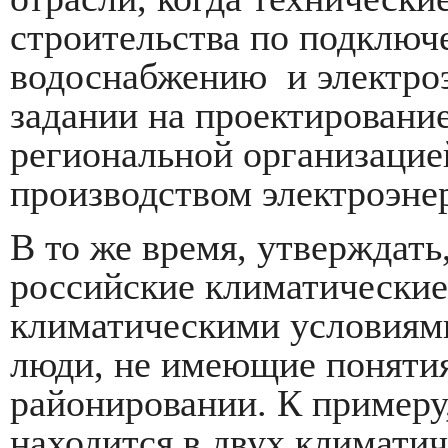
строительства по подключ
водоснабжению и электроэ
задании на проектировани
региональной организаци
производством электроэне
В то же время, утверждать
российские климатические
климатическими условиям
люди, не имеющие поняти
районировании. К примеру
находится в двух климатич