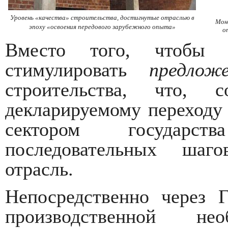
Уровень «качества» строительства, достигнутые отраслью в
Мон
эпоху «освоения передового зарубежного опыта»
о
Вместо того, чтобы н
стимулировать
предлож
строительства, что, с
декларируемому переход
сектором государст
последовательных шаг
отрасль.
Непосредственно через Г
производственной н