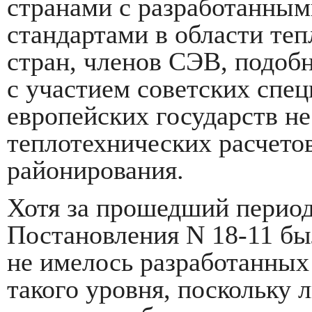
странами с разработанны
стандартами в области теп
стран, членов СЭВ, подоб
с участием советских спе
европейских государств н
теплотехнических расчето
районирования.
Хотя за прошедший период
Постановления N 18-11 бы
не имелось разработанных
такого уровня, поскольку