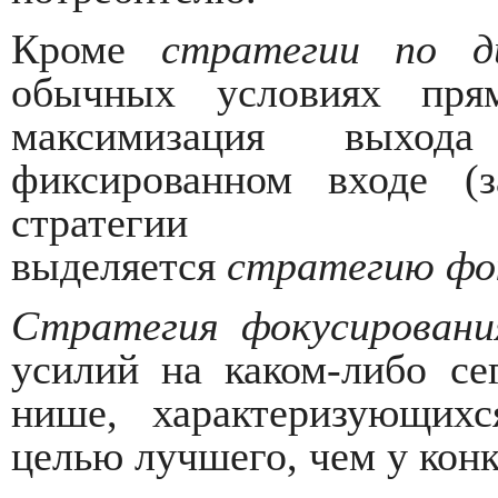
Кроме
стратегии по д
обычных условиях пря
максимизация выход
фиксированном входе (з
стратегии
выделяется
стратегию фо
Стратегия фокусировани
усилий на каком-либо се
нише, характеризующих
целью лучшего, чем у конк