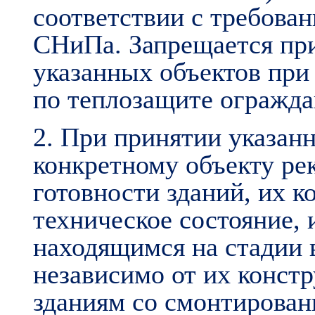
соответствии с требова
СНиПа. Запрещается пр
указанных объектов пр
по теплозащите огражд
2. При принятии указан
конкретному объекту ре
готовности зданий, их 
техническое состояние, 
находящимся на стадии 
независимо от их конст
зданиям со смонтирован