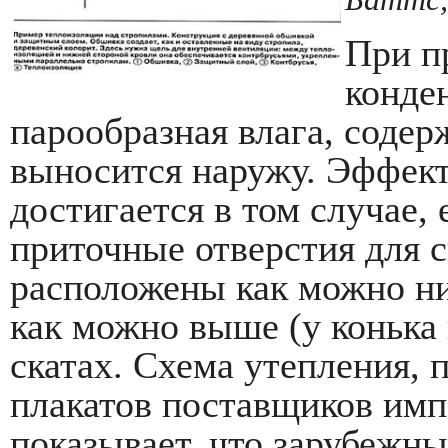
При п
конден
парообразная влага, содер
выносится наружу. Эффек
достигается в том случае,
приточные отверстия для с
расположены как можно ни
как можно выше (у конька
скатах. Схема утепления, 
плакатов поставщиков им
показывает, что зарубежн