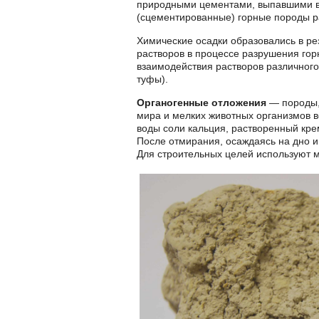
природными цементами, выпавшими в
(сцементированные) горные породы ра
Химические осадки образовались в ре
растворов в процессе разрушения гор
взаимодействия растворов различного 
туфы).
Органогенные отложения
— породы,
мира и мелких животных организмов в
воды соли кальция, растворенный кре
После отмирания, осаждаясь на дно и
Для строительных целей используют м