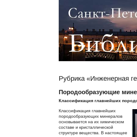
Рубрика «Инженерная ге
Породообразующие мин
Классификация главнейших пород
Классификация главнейших
породообразующих минералов
основывается на их хими­ческом
составе и кристаллической
структуре вещества. В настоящее