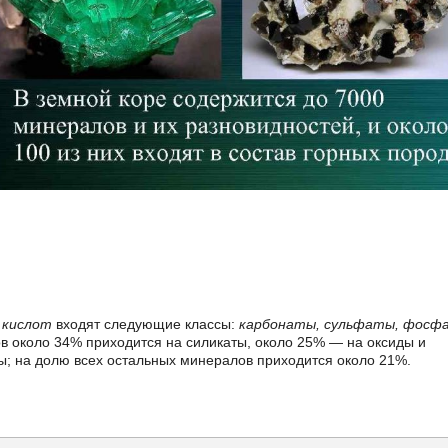
х кислот
входят следующие классы:
карбонаты, сульфаты, фосф
в около 34% приходится на силикаты, около 25% — на оксиды и
ы; на долю всех остальных минералов приходится около 21%.