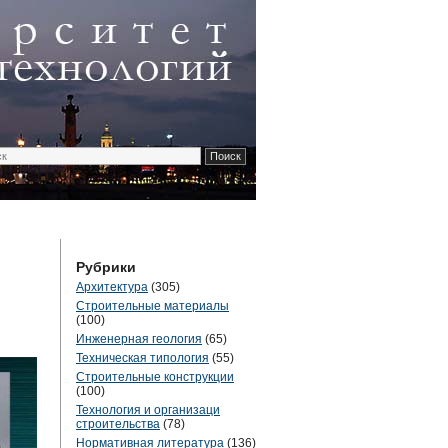
Рубрики
Архитектура
(305)
Строительные материалы
(100)
Инженерная геология
(65)
Техническая типология
(55)
Строительные конструкции
(100)
Технология и организаци
строительства
(78)
Нормативная литература
(136)