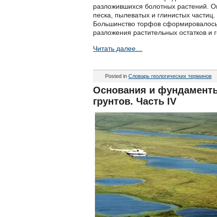
разложившихся болотных растений. Ок
песка, пылеватых и глинистых частиц.
Боль­шинство торфов сформировалось
разложения растительных остатков и 
Читать далее…
Posted in
Словарь геологических терминов
Основания и фундаменты
грунтов. Часть IV