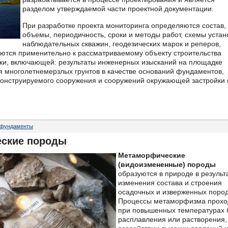
разделом утверждаемой части проектной документации.
При разработке проекта мониторинга определяются состав,
объемы, периодичность, сроки и методы работ, схемы устан
наблюдательных скважин, геодезических марок и реперов,
аются применительно к рассматриваемому объекту строительства
ики, включающей: результаты инженерных изысканий на площадке
я многолетнемерзлых грунтов в качестве оснований фундаментов,
онструируемого сооружения и сооружений окружающей застройки и
 фундаменты
ские породы
Метаморфические
(видоизмененные) породы
образуются в природе в результ
изменения состава и строения
осадочных и изверженных пород
Процессы метаморфизма прохо
при повышенных температурах 
расплавления или растворения,