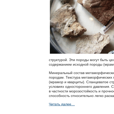
структурой. Эти породы могут быть 
содержанием исходной породы (мрамо
Минеральный состав метаморфически
породам. Текстура метаморфических п
(мрамор и кварциты). Сланцеватое ст
условиях одностороннего давления. 
в частности морозостойкость и прочн
способность относительно легко раск
Читать далее…