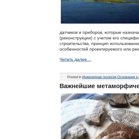
датчиков и приборов, которые назнач
(реконструкции) с учетом его специф
строительства, принцип использовани
особенностей проектируемого или рек
Читать далее…
Posted in
Инженерная геология
,
Основания и
Важнейшие метаморфиче