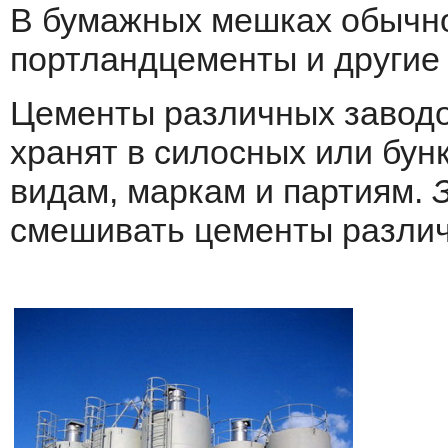
В бумажных мешках обычно
портландцементы и другие
Цементы различных заводо
хранят в силосных или бун
видам, маркам и партиям.
смешивать цементы раз­лич