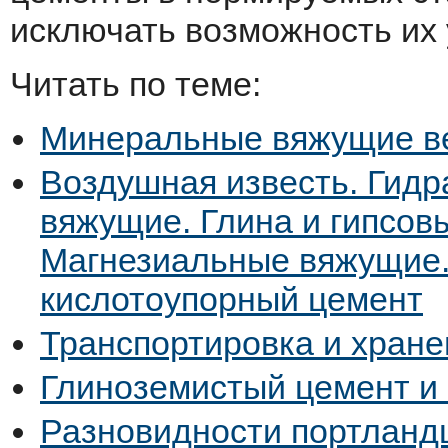
исключать возможность их
Читать по теме:
Минеральные вяжущие в
Воздушная известь. Гид
вяжущие. Глина и гипсов
Магнезиальные вяжущие.
кислотоупорный цемент
Транспортировка и хран
Глиноземистый цемент и 
Разновидности портланд