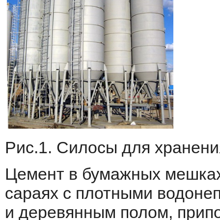
Рис.
1
. Силосы для хранен
Цемент в бумажных мешках
сараях с плотными водоне
и деревянным полом, прип