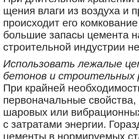
щения влаги из воздуха и
проис­ходит его комкование
большие запасы цемента на
строительной индустрии н
Использовать лежалые це
бетонов и строительных 
При крайней необ­ходимост
первоначальные свойства,
шаровых или вибрационных
с затратами энергии. Гора
цементы в нормируемых ста