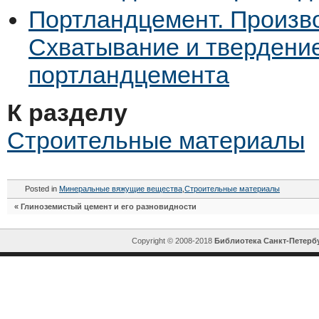
Портландцемент. Произв
Схватывание и твердени
портландцемента
К разделу
Строительные материалы
Posted in
Минеральные вяжущие вещества
,
Строительные материалы
«
Глиноземистый цемент и его разновидности
Copyright © 2008-2018
Библиотека Санкт-Петерб