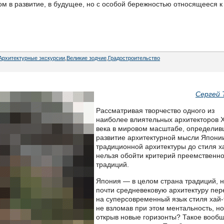
ом в развитие, в будущее, но с особой бережностью относящееся к
Архитектурные экскурсии
,
Великие зодчие
,
Градостроительство
Сергей 
Рассматривая творчество одного из
наиболее влиятельных архитекторов 
века в мировом масштабе, определи
развитие архитектурной мысли Япони
традиционной архитектуры до стиля ха
нельзя обойти критерий преемственн
традиций.
Япония — в целом страна традиций, н
почти средневековую архитектуру пер
на суперсовременный язык стиля хай-
не взломав при этом ментальность, но
открыв новые горизонты? Такое вооб