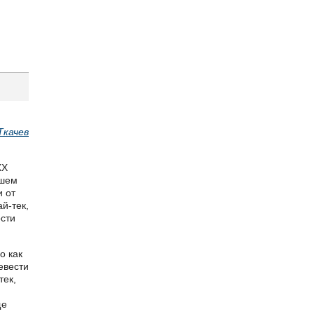
Ткачев
ХХ
вшем
и от
й-тек,
ости
о как
евести
тек,
ще