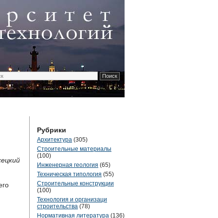
Рубрики
Архитектура
(305)
Строительные материалы
(100)
сецкий
Инженерная геология
(65)
Техническая типология
(55)
Строительные конструкции
его
(100)
Технология и организаци
строительства
(78)
Нормативная литература
(136)