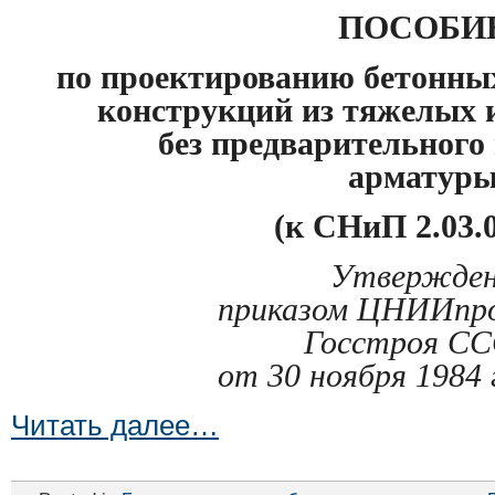
ПОСОБИ
по проектированию бетонны
конструкций из тяжелых 
без предварительног
арматур
(к СНиП 2.03.0
Утвержде
приказом ЦНИИпр
Госстроя С
от 30 ноября 1984 
Читать далее…