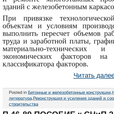
зданий с железобетонным каркасо
При привязке технологическ
объектам и условиям производ
выполнить пересчет объемов раб
труда и заработной платы, графи
материально-технических и
экономических факторов на 
классификатора факторов.
Читать дале
Posted in
Бетонные и железобетонные конструкции
,
литература
,
Реконструкция и усиление зданий и со
строительства