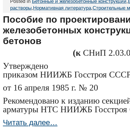
Posted in
Бетонные и железобетонные конструкции
,
растворы
,
Нормативная литература
,
Строительные 
Пособие по проектирован
железобетонных конструкц
бетонов
(к
СНиП 2.03.0
Утверждено
приказом НИИЖБ Госстроя ССС
от 16 апреля 1985 г. № 20
Рекомендовано к изданию секцией
арматуры НТС НИИЖБ Госстроя
Читать далее…