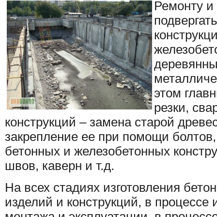
Ремонту и
подвергат
конструкци
железобет
деревянны
металличе
этом глав
резки, сва
конструкций – замена старой древе
закрепление ее при помощи болтов, 
бетонных и железобетонных констру
швов, каверн и т.д.
На всех стадиях изготовления бето
изделий и конструкций, в процессе 
монтажа и эксплуатации, в процесс