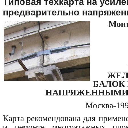
Типовая техкарта на усиле
предварительно напряже
М
он
ЖЕЛ
БАЛОК
НАПРЯЖЕННЫМИ
Москва-19
Карта рекомендована для примен
и ремонте многоэтажных пр