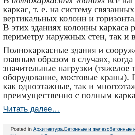
В
полнокаркасных зданиях
все наг
каркас, т. е. на систему связанны
вертикальных колонн и горизонта
В этих зданиях колонны каркаса 
периметру наружных стен, так и 
Полнокаркасные здания и сооруж
главным образом в случаях, когд
значительные нагрузки (тяжелое 
оборудование, мостовые краны).
как одноэтажные, так и многоэта
преимущественно с полным карка
Читать далее…
Posted in
Архитектура
,
Бетонные и железобетонные 