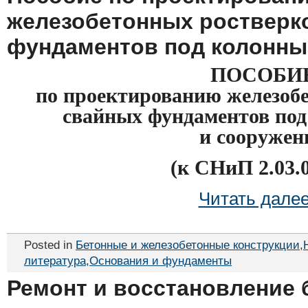
железобетонных ростверк
фундаментов под колонны
ПОСОБИ
по проектированию железоб
свайных фундаментов под
и сооружен
(к СНиП 2.03.0
Читать дале
Posted in
Бетонные и железобетонные конструкции
,
литература
,
Основания и фундаменты
Ремонт и восстановление 