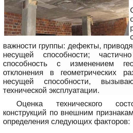
важности группы: дефекты, привод
несущей способности; частич
способность с изменением гео
отклонения в геометрических р
несущей способности, вызыва
технической эксплуатации.
Оценка технического состо
конструкций по внешним признакам
определения следующих факторов: