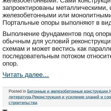
железобетонными. Сами конструкции
запроектированы металлическими,
железобетонными или монолитными
Портальные опоры выполняют в вид
Выполнение фундаментов под опоры
обычным для условий реконструкци
схемам и может вестись как паралл
последовательным потоком относит
опор.
Читать далее…
Posted in
Бетонные и железобетонные конструкции
,
литература
,
Реконструкция и усиление зданий и со
строительства