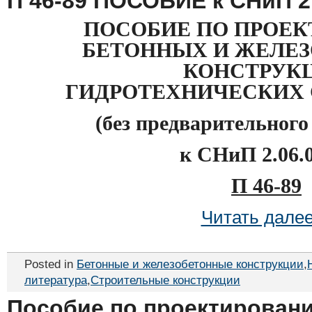
П 46-89 ПОСОБИЕ к СНиП 2.
ПОСОБИЕ ПО ПРОЕ
БЕТОННЫХ И ЖЕЛЕ
КОНСТРУК
ГИДРОТЕХНИЧЕСКИХ
(без предварительног
к СНиП 2.06.
П 46-89
Читать дале
Posted in
Бетонные и железобетонные конструкции
,
литература
,
Строительные конструкции
Пособие по проектирован