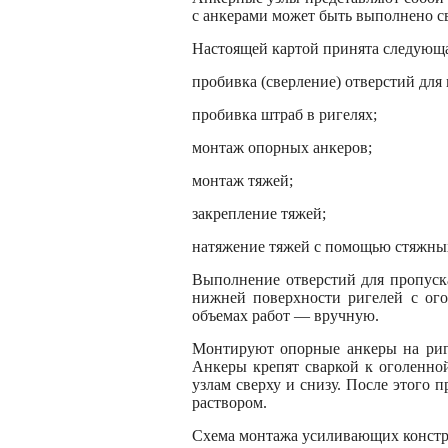
с анкерами может быть выполнено с
Настоящей картой принята следующая
пробивка (сверление) отверстий для
пробивка штраб в ригелях;
монтаж опорных анкеров;
монтаж тяжей;
закрепление тяжей;
натяжение тяжей с помощью стяжных
Выполнение отверстий для пропуск
нижней поверхности ригелей с ог
объемах работ — вручную.
Монтируют опорные анкеры на риг
Анкеры крепят сваркой к оголенной
узлам сверху и снизу. После этого
раствором.
Схема монтажа усиливающих констру