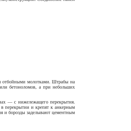
ли отбойными молотками. Штрабы на
или бетоноломов, а при небольших
нах — с нижележащего перекрытия.
я в перекрытии и крепят к анкерным
тия и борозды заделывают цементным