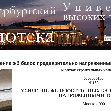
иление жб балок предварительно напряженн
М
онтаж строительных кон
6307030153
41153
УСИЛЕНИЕ ЖЕЛЕЗОБЕТОННЫХ БАЛ
НАПРЯЖЕННЫМИ Т
Москва-1990