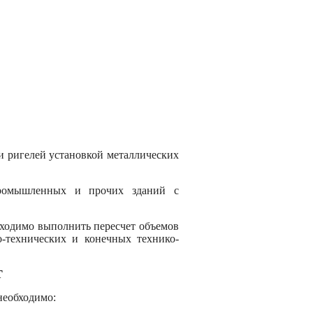
 и ригелей установкой металлических
промышленных и прочих зданий с
бходимо выполнить пересчет объемов
но-технических и конечных технико-
Т
необходимо: