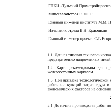
ГПКИ «Тульский Промстройпроект
Минсеввзапстроя РСФСР
Главный инженер института М.М. П
Начальник отдела В.Н. Краюшкин
Главный инженер проекта С.Г. Егор
1.1. Данная типовая технологическа
предварительно напряженных тяжей
1.2. Карта рекомендована для 
железобетонным каркасом.
1.3. При привязке технологической
работ, калькуляций затрат труда и
экономических факторов на основан
2.1. До начала производства работ 