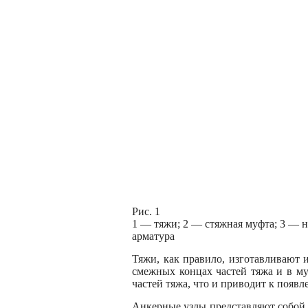
Рис. 1
1 — тяжи; 2 — стяжная муфта; 3 — 
арматура
Тяжи, как правило, изготавливают 
смежных концах частей тяжа и в му
частей тяжа, что и приводит к появ
Анкерные узлы представляют собой 