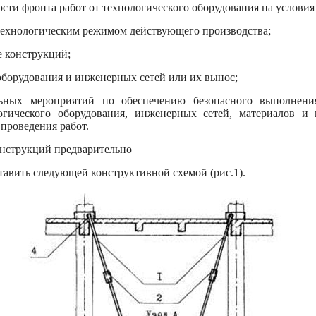
сти фронта работ от технологического оборудования на условия
 технологическим режимом действующего производства;
 конструкций;
борудования и инженерных сетей или их вынос;
льных мероприятий по обеспечению безопасного выполнени
огического оборудования, инженерных сетей, материалов и
 проведения работ.
онструкций предварительно
вить следующей конструктивной схемой (рис.1).