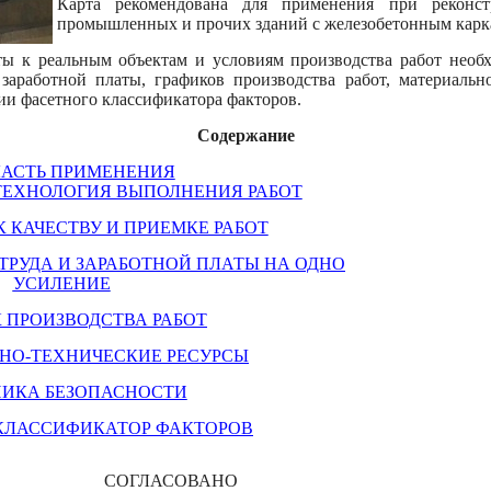
Карта рекомендована для применения при реконс
промышленных и прочих зданий с железобетонным карк
ты к реальным объектам и условиям производства работ необ
 заработной платы, графиков производства работ, материаль
ии фасетного классификатора факторов.
Содержание
БЛАСТЬ ПРИМЕНЕНИЯ
 ТЕХНОЛОГИЯ ВЫПОЛНЕНИЯ РАБОТ
К КАЧЕСТВУ И ПРИЕМКЕ РАБОТ
 ТРУДА И ЗАРАБОТНОЙ ПЛАТЫ НА ОДНО
УСИЛЕНИЕ
К ПРОИЗВОДСТВА РАБОТ
ЬНО-ТЕХНИЧЕСКИЕ РЕСУРСЫ
ХНИКА БЕЗОПАСНОСТИ
 КЛАССИФИКАТОР ФАКТОРОВ
СОГЛАСОВАНО