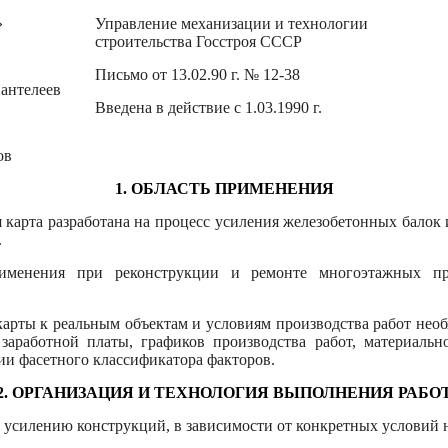
»
Управление механизации и технологии
строительства Госстроя СССР
Письмо от 13.02.90 г. № 12-38
антелеев
Введена в действие с 1.03.1990 г.
ов
1. ОБЛАСТЬ ПРИМЕНЕНИЯ
я карта разработана на процесс усиления железобетонных балок
.
применения при реконструкции и ремонте многоэтажных 
 карты к реальным объектам и условиям производства работ нео
 заработной платы, графиков производства работ, материаль
ии фасетного классификатора факторов.
2. ОРГАНИЗАЦИЯ И ТЕХНОЛОГИЯ ВЫПОЛНЕНИЯ РАБО
по усилению конструкций, в зависимости от конкретных условий 