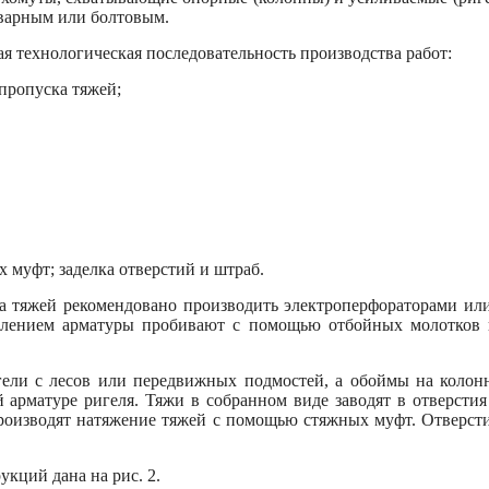
варным или болтовым.
 технологическая последовательность производства работ:
 пропуска тяжей;
 муфт; заделка отверстий и штраб.
а тяжей рекомендовано производить электроперфораторами и
олением арматуры пробивают с помощью отбойных молотков 
ели с лесов или передвижных подмостей, а обоймы на колон
 арматуре ригеля. Тяжи в собранном виде заводят в отверсти
 производят натяжение тяжей с помощью стяжных муфт. Отверс
кций дана на рис. 2.