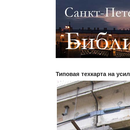
Типовая техкарта на ус