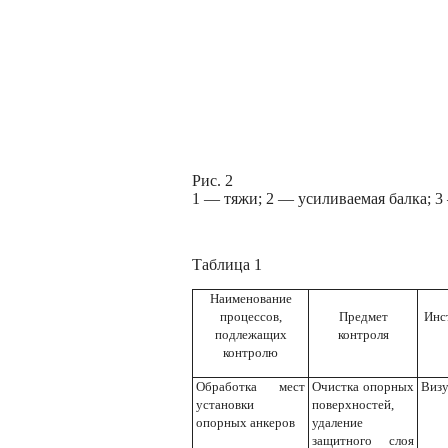
Рис. 2
1 — тяжи; 2 — усиливаемая балка; 3
Таблица 1
Наименование
процессов,
Предмет
Инс
подлежащих
контроля
контролю
Обработка мест
Очистка опорных
Визу
установки
поверхностей,
опорных анкеров
удаление
защитного слоя