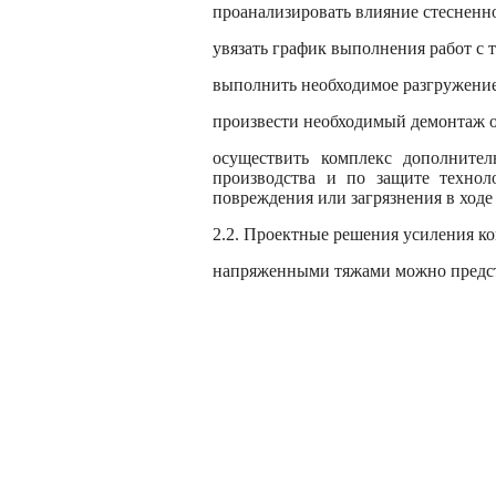
проанализировать влияние стесненно
увязать график выполнения работ с
выполнить необходимое разгружение
произвести необходимый демонтаж о
осуществить комплекс дополните
производства и по защите технол
повреждения или загрязнения в ходе
2.2. Проектные решения усиления к
напряженными тяжами можно предста