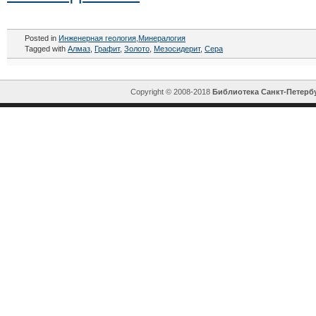
Posted in
Инженерная геология
,
Минералогия
Tagged with
Алмаз
,
Графит
,
Золото
,
Мезосидерит
,
Сера
Copyright © 2008-2018
Библиотека Санкт-Петерб