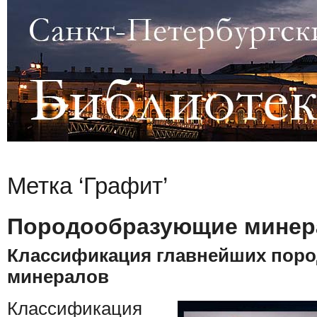
Метка ‘Графит’
Породообразующие мине
Классификация главнейших пор
минералов
Классификация