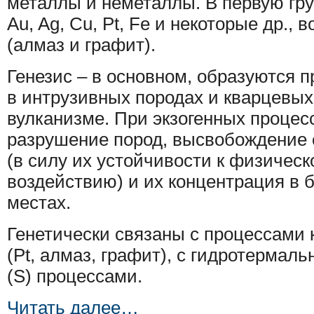
металлы и неметаллы. В первую гр
Au, Ag, Cu, Pt, Fe и некоторые др., в
(алмаз и графит).
Генезис – в основном, образуются 
в интрузивных породах и кварцевых
вулканизме. При экзогенных процес
разрушение пород, высвобождение
(в силу их устойчивости к физичес
воздействию) и их концентрация в 
местах.
Генетически связаны с процессами
(Pt, алмаз, графит), с гидротермал
(S) процессами.
Читать далее…