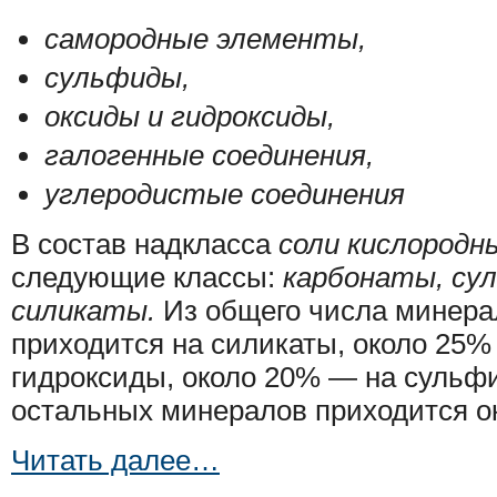
самород­ные элементы,
сульфиды,
оксиды и гидроксиды,
галогенные соеди­нения,
углеродистые соединения
В состав надкласса
соли кисло­род
следующие классы:
карбонаты, с
силикаты.
Из общего числа минера
приходится на силикаты, около 25%
гидроксиды, около 20% — на сульфи
остальных минералов приходится о
Читать далее…