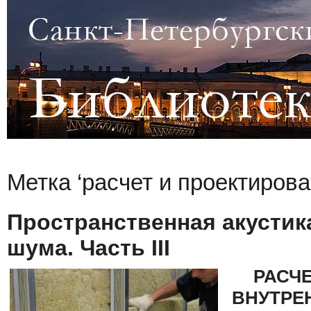
Метка ‘расчет и проектирова
Пространственная акустика
шума. Часть III
РАСЧ
ВНУТРЕ