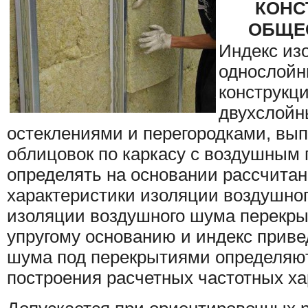
КОНС
ОБЩЕ
Индекс из
однослой
конструкци
двухслойн
остеклениями и перегородками, вы
облицовок по каркасу с воздушным 
определять на основании рассчитан
характеристики изоляции воздушно
изоляции воздушного шума перекры
упругому основанию и индекс приве
шума под перекрытиями определяют
построения расчетных частотных ха