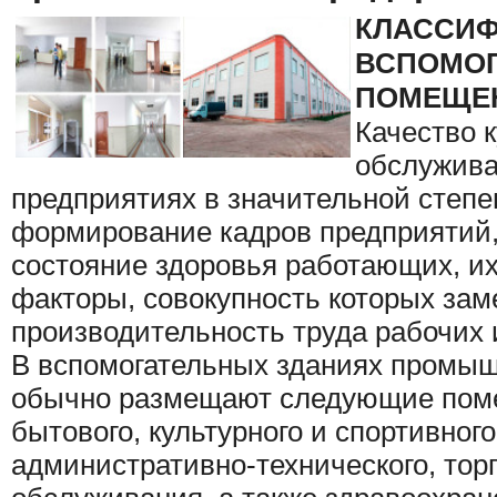
К
ЛАССИ
ВСПОМОГ
ПОМЕЩЕ
Качество 
обслужив
предприятиях в значительной степе
формирование кадров предприятий, 
состояние здоровья работающих, их
факторы, совокупность кото­рых за
производительность труда рабочих 
В вспомогательных зданиях промы
обычно размещают следующие поме
бытового, культурного и спортивног
административно-технического, торг