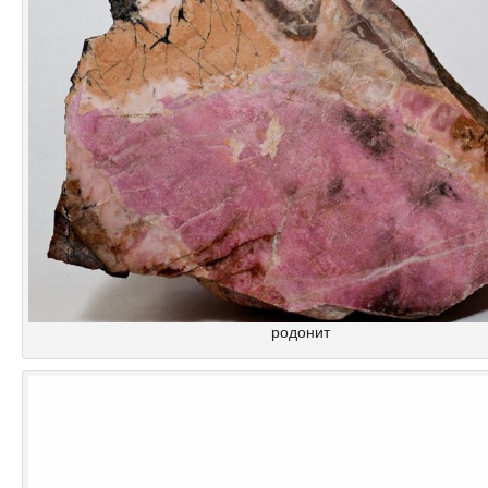
родонит