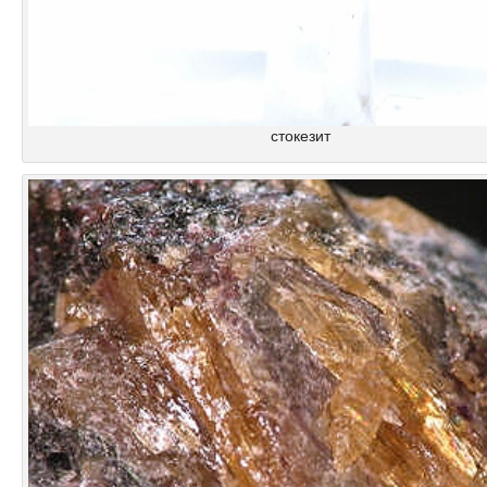
стокезит