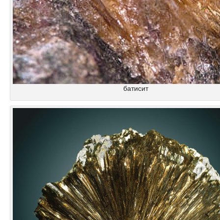
батисит