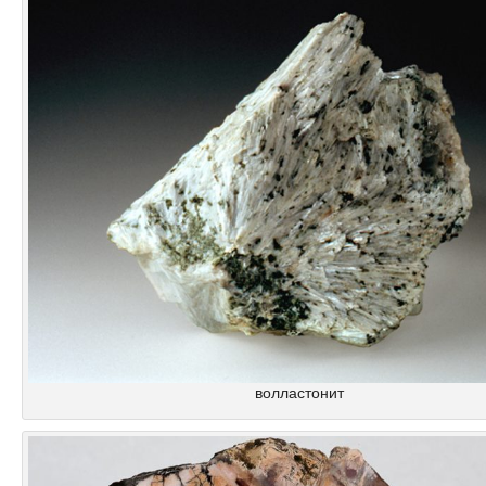
волластонит