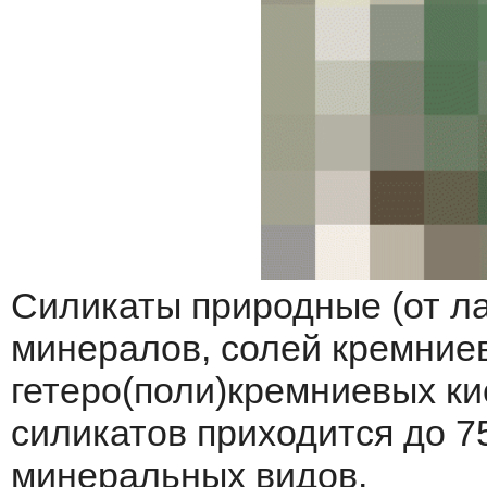
Силикаты природные (от лат
минералов, солей кремниев
гетеро(поли)кремниевых ки
силикатов приходится до 7
минеральных видов.