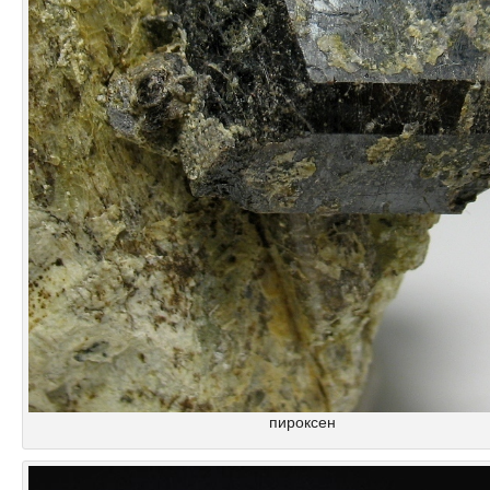
пироксен