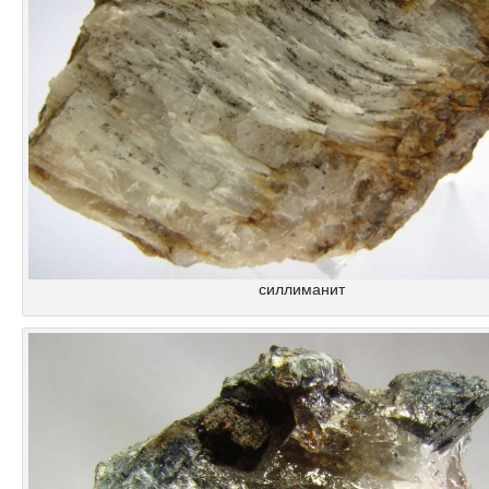
силлиманит