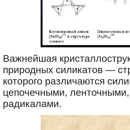
Bажнейшая кристаллострук
природных силикатов — стр
которого различаются сили
цепочечными, ленточными,
радикалами.