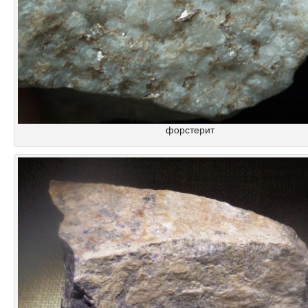
форстерит