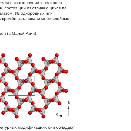
уется в изготовлении ювелирных
н, состоящий из отличающихся по
 агатом. Из однородных или
их времён вытачивали многослойные
он (в Малой Азии).
пературных модификациях они обладают