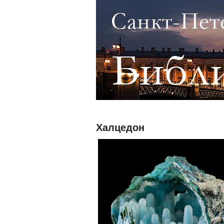
Халцедон