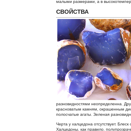
малыми размерами, а в высокотемпер
СВОЙСТВА
разновидностями неопределенна. Дру
красноватым камням, окрашенным дис
полосчатые агаты. Зеленая разновид
Черта у халцедона отсутствует. Блес
Халцедоны, как правило, полупрозрач