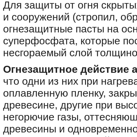
Для защиты от огня скрыт
и сооружений (стропил, об
огнезащитные пасты на осно
суперфосфата, которые по
несгораемый слой толщин
Огнезащитное действие 
что одни из них при нагре
оплавленную пленку, закры
древесине, другие при вы
негорючие газы, оттесняющ
древесины и одновременно