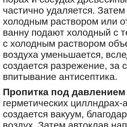
частично удаляется. Затем
холодным раствором или от
ванну подают холодный с 
с холодным раствором объ
воздуха уменьшается, всле
создается разрежение, за с
впитывание антисептика.
Пропитка под давлением
герметических циллндрах-а
создается вакуум, благода
воздух. Затем автоклав на