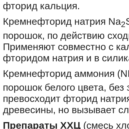
фторид кальция.
Кремнефторид натрия Na
2
порошок, по действию сход
Применяют совместно с ка
фторидом натрия и в силик
Кремнефторид аммония (
порошок белого цвета, без 
превосходит фторид натрия
древесины, но вызывает с
Препараты ХХЦ
(смесь хл