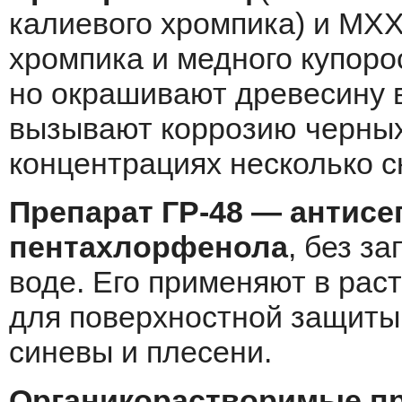
калиевого хромпика) и МХХ
хромпика и медного купоро
но окрашивают древесину в
вызывают коррозию черных
концентрациях несколько 
Препарат ГР-48 — антисе
пентахлорфенола
, без з
воде. Его применяют в рас
для поверхностной защиты 
синевы и плесени.
Органикорастворимые пр