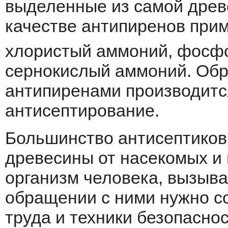
выделенные из самой древ
качестве антипиренов при
хлористый аммоний, фосфо
сернокислый аммоний. Обр
антипиренами производится
антисептирование.
Большинство антисептиков
древесины от насекомых и 
организм человека, вызыва
обращении с ними нужно с
труда и техники безопаснос