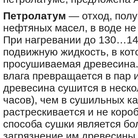
Петролатум
— отход, пол
нефтяных масел, в воде не
При нагревании до 130…14
подвижную жидкость, в кот
просушиваемая древесина.
влага превращается в пар 
древесина сушится в неско
часов), чем в сушильных к
растрескивается и не коро
способа сушки является бо
загрязнение им древесины.