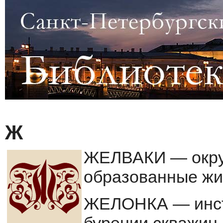
Ж
ЖЕЛВАКИ — округ
образованные жи
ЖЕЛОНКА — инст