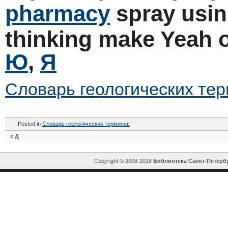
pharmacy
spray usin
thinking make Yeah o
Ю
,
Я
Словарь геологических те
Posted in
Словарь геологических терминов
«
Д
Copyright © 2008-2018
Библиотека Санкт-Петерб