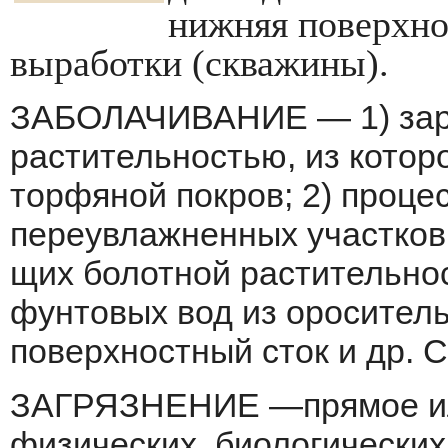
нижняя поверхно
выработки (скважины).
ЗАБОЛАЧИВАНИЕ — 1) зара
растительно­стью, из кото
торфяной покров; 2) проце
переувлажненных участков
щих болотной растительнос
фунтовых вод из оросител
поверхностный сток и др. 
ЗАГРЯЗНЕНИЕ —прямое ил
физических, биологических