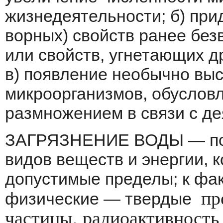
жизнедеятельности; б) при
ворных) свойств ранее бе
или свойств, угнетающих д
в) появление необычно выс
микроорганизмов, обусловл
размножением в связи с де
ЗАГРЯЗНЕНИЕ ВОДЫ — пос
видов ве­ществ и энергии,
допустимые пределы; к фак
пр
физические — твердые
частицы, радиоактивность 