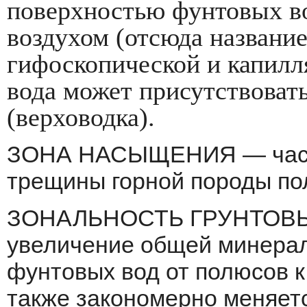
поверхностью фунтовых вод
воздухом (отсюда название
гифоскопической и капилл
вода может присутствоват
(верховодка).
ЗОНА НАСЫЩЕНИЯ — часть 
трещи­ны горной породы п
ЗОНАЛЬНОСТЬ ГРУНТОВ
увеличение общей минерал
фунтовых вод от полюсов к
также закономерно меняетс