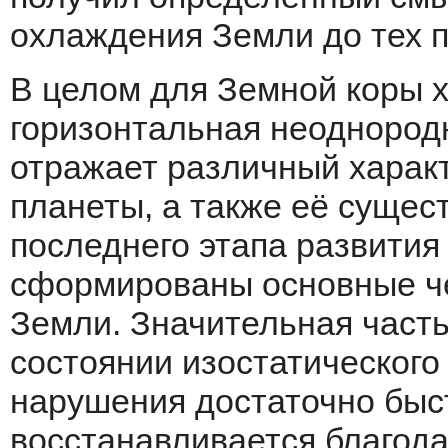
охлаждения Земли до тех п
В целом для Земной коры 
горизонтальная неоднородн
отражает различный характ
планеты, а также её сущес
последнего этапа развития 
сформированы основные ч
Земли. Значительная часть
состоянии изостатического
нарушения достаточно быст
восстанавливается благод