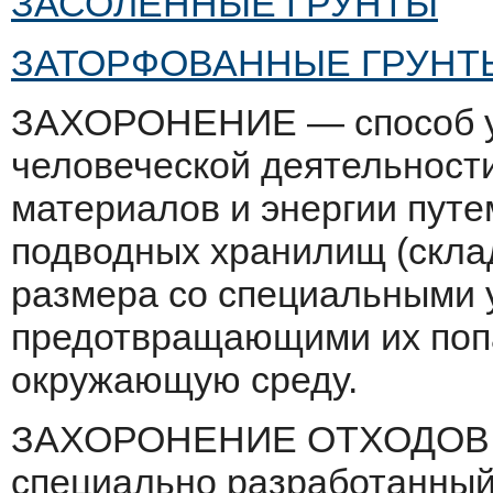
ЗАСОЛЕННЫЕ ГРУНТЫ
ЗАТОРФОВАННЫЕ ГРУНТ
ЗАХОРОНЕНИЕ — способ у
человеческой дея­тельност
материалов и энергии путе
подводных хранилищ (складо
размера со специальными 
предотвращающими их поп
окружающую среду.
ЗАХОРОНЕНИЕ ОТХОДОВ — 
специа­льно разработанны