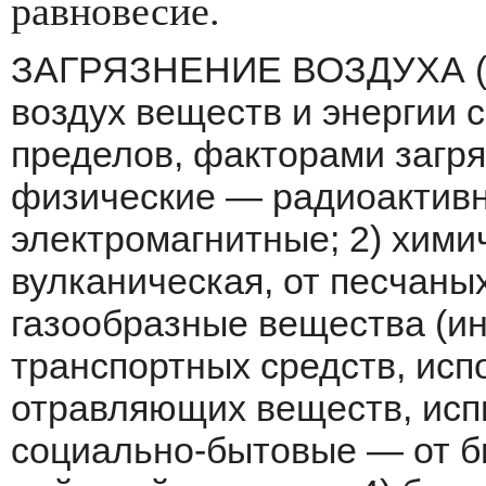
рав­новесие.
ЗАГРЯЗНЕНИЕ ВОЗДУХА (а
воздух ве­ществ и энергии 
пределов, факторами загря
физические — радиоактивн
электромагнитные; 2) хими
вулканическая, от песчаны
газо­образные вещества (
транспортных средств, ис
отравляющих веществ, испы
социально-бытовые — от бы