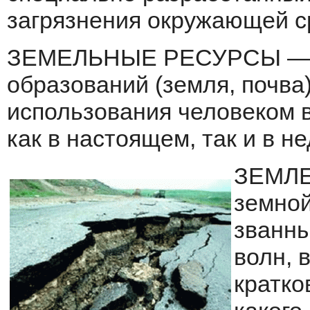
загрязнения окружающей с
ЗЕМЕЛЬНЫЕ РЕСУРСЫ — к
образований (земля, почва
использования человеком 
как в настоящем, так и в н
ЗЕМЛЕ
земной
званны
волн, 
кратко