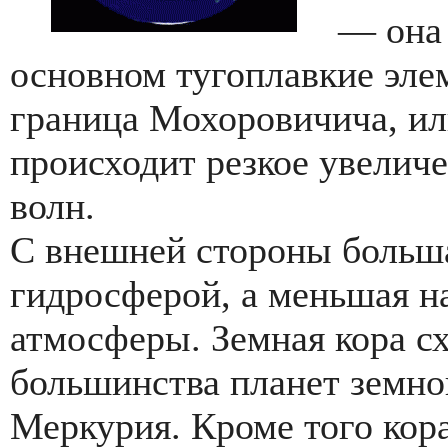
— она 
основном тугоплавкие эле
граница Мохоровичича, ил
происходит резкое увелич
волн.
С внешней стороны больша
гидросферой, а меньшая н
атмосферы. Земная кора сх
большинства планет земно
Меркурия. Кроме того кора