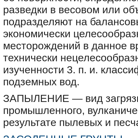
разведки в весовом или объ
подразделяют на балансов
экономически целесообразн
месторождений в данное в
технически нецеле­сообраз
изученности 3. п. и. класс
подземных вод.
ЗАПЫЛЕНИЕ — вид загрязн
про­мышленного, вулканиче
результате пы­левых и песч