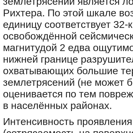
землетрясений является л
Рихтера. По этой шкале во
единицу соответствует 32-
освобождённой сейсмическ
магнитудой 2 едва ощутимо,
нижней границе разрушите
охватывающих большие тер
землетрясений (не может б
оценивается по тем повре
в населённых районах.
Интенсивность проявления 