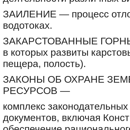
ЗАИЛЕНИЕ — процесс отло
водотоках.
ЗАКАРСТОВАННЫЕ ГОРНЫЕ
в ко­торых развиты карстов
пещера, по­лость).
ЗАКОНЫ ОБ ОХРАНЕ ЗЕМ
РЕСУРСОВ —
комплекс законодательных
документов, включая Конс
обеспечение рационального