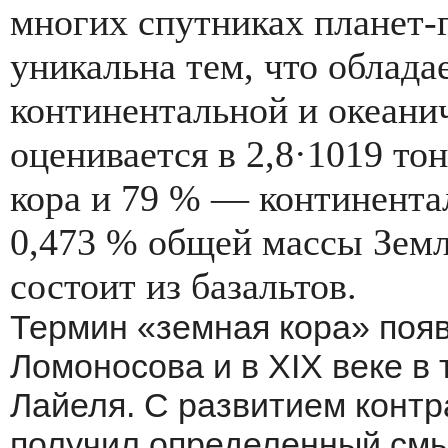
многих спутниках планет-
уникальна тем, что облада
континентальной и океани
оценивается в 2,8·1019 то
кора и 79 % — континента
0,473 % общей массы Земл
состоит из базальтов.
Термин «земная кора» появи
Ломоносова и в XIX веке в 
Лайеля. С развитием контр
получил определенный смы