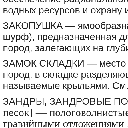
водных ресурсов и охрану 
ЗАКОПУШКА — ямообразная
шурф), предназначенная д
пород, залегающих на глуби
ЗАМОК СКЛАДКИ — место о
пород, в складке разделяю
называемые крыльями. См
ЗАНДРЫ, ЗАНДРОВЫЕ ПОЛ
песок] — пологоволнистые
гравийными отложени­ями 