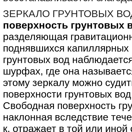
ЗЕРКАЛО ГРУНТОВЫХ В
поверхность грунтовых 
разделяющая гравитационн
поднявшихся капиллярных 
грунтовых вод наблюдается
шурфах, где она называетс
этому зеркалу можно суди
поверхности грунтовых вод
Свободная поверхность гр
наклонная вследствие течен
к. отражает в той или ино