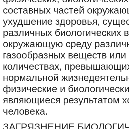
составных частей окружаю
ухудшение здоровья, суще
различных биологических в
окружаю­щую среду различ
газообразных веществ или 
количествах, превышающих
нормальной жизнедеятельн
физические и биологически
являющиеся результатом х
человека.
ЗАГРЯЗНЕНИЕ БИОЛОГИЧЕ