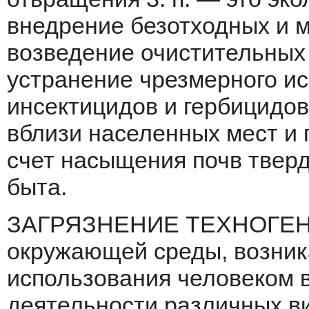
внедрение бе­зотходных и 
возведение очистительных 
устранение чрезмерного и
инсектицидов и гербицидов.
вблизи населенных мест и
счет насыще­ния почв твер
быта.
ЗАГРЯЗНЕНИЕ ТЕХНОГЕНН
окружающей среды, возник
использования человеком в
деятельности различных ви