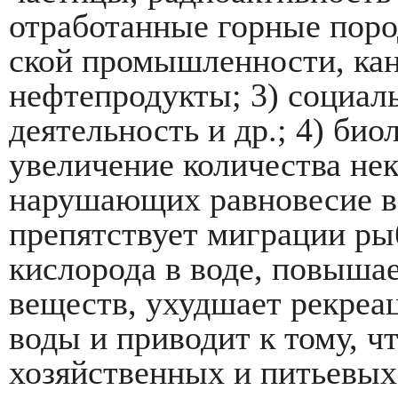
отработанные горные поро
ской промышленности, ка
нефтепродукты; 3) со­циа
деятельность и др.; 4) би
увеличение количества не
нарушающих равновесие в 
препятствует миграции ры
кислорода в воде, по­выш
веществ, ухудшает рекреа
воды и приводит к тому, чт
хозяйственных и питьевых