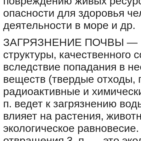
повреждению живых ресур­с
опасности для здоровья че
деятельности в море и др.
ЗАГРЯЗНЕНИЕ ПОЧВЫ — н
структуры, ка­чественного 
вследствие попадания в не
веществ (твердые отходы,
радиоактивные и химически
п. ведет к за­грязнению во
влияет на растения, живот
экологическое равновесие.
отвращения 3. п. — это эк