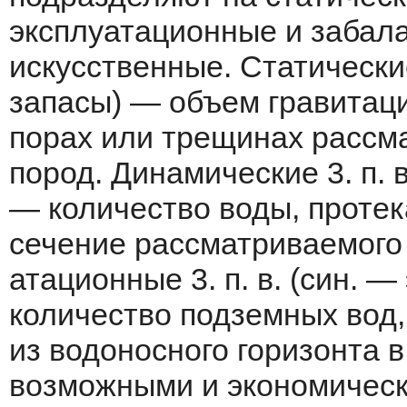
эксплуатационные и забал
искусственные. Статические
запа­сы) — объем гравитац
порах или трещинах рассм
пород. Динамические 3. п. 
— количество воды, проте
сечение рассматриваемого 
атационные 3. п. в. (син. 
количество подземных вод,
из водоносного горизон­та 
возможными и экономическ