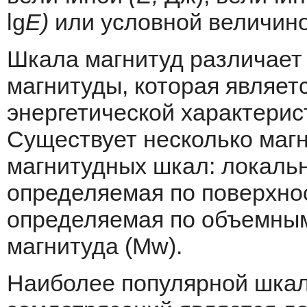
lg
Е)
или условной величино
Шкала магнитуд различает
магнитуды, которая являет
энергетической характерис
Существует несколько магн
магнитудных шкал: локальн
определяемая по поверхнос
определяемая по объемным
магнитуда (Mw).
Наиболее популярной шкал