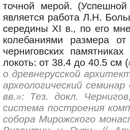
точной мерой. (Успешной
является работа Л.Н. Боль
середины XI в., по его мн
колебаниями размера от
черниговских памятниках
локоть: от 38.4 до 40.5 см (
о древнерусской архитект
археологический семинар «
вв.»: Тез. докл. Черниго
система построения комп
собора Мирожского монас