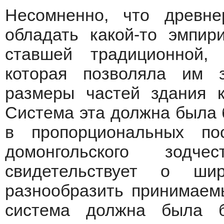
Несомненно, что древн
обладать какой-то эмпир
ставшей традиционной, 
которая позволяла им 
размеры частей здания к
Система эта должна была б
в пропорциональных по
домонгольского зодч
свидетельствует о ши
разнообразить принимаем
система должна была б