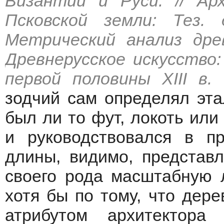
Византии и Руси. // Ар
Псковской земли: Тез. 
Метрический анализ древн
Древнерусское искусство
первой половины XIII в. 
зодчий сам определял эта
был ли то фут, локоть или
и руководствовался в пр
длины, видимо, представл
своего рода масштабную 
хотя бы по тому, что дер
атрибутом архитектора