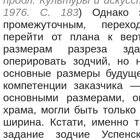
пробл. Культуры и искусст
1976. С. 183
) Однако 
промежуточным, перех
перейти от плана к верт
размерам разреза зд
оперировать зодчий, но 
основные размеры будуще
компетенции заказчика —
основными размерами, о
храма, могли быть только
ширина. Кстати, именно т
задание зодчие Успенск