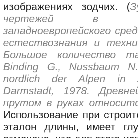
изображениях зодчих. (
З
чертежей в стр
западноевропейского сред
естествознания и техники
Большое количество та
Binding G., Nussbaum N. D
nordlich der Alpen in Ze
Darmstadt, 1978. Древн
прутом в руках относится
Использование при строит
эталон длины, имеет глу