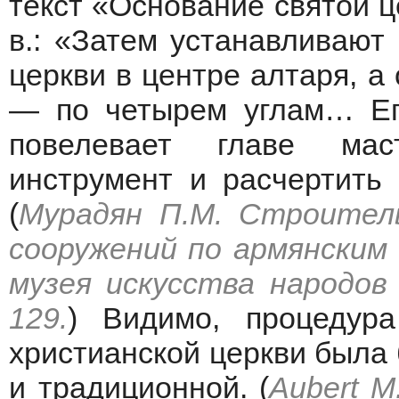
текст «Основание святой ц
в.: «Затем устанавливают
церкви в центре алтаря, 
— по четырем углам… Еп
повелевает главе мас
инструмент и расчертить 
(
Мурадян П.М. Строител
сооружений по армянским и
музея искусства народов 
129.
) Видимо, процедура
христианской церкви была
и традиционной. (
Aubert M.