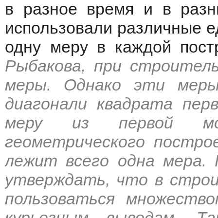
в разное время и в разн
использовали различные ед
одну меру в каждой постр
Рыбакова, при строитель
меры. Однако эти меры
диагонали квадрата пер
меру из первой мо
геометрического построе
лежит всего одна мера.
утверждать, что в стро
пользоваться множество
курьезным выводам. Та