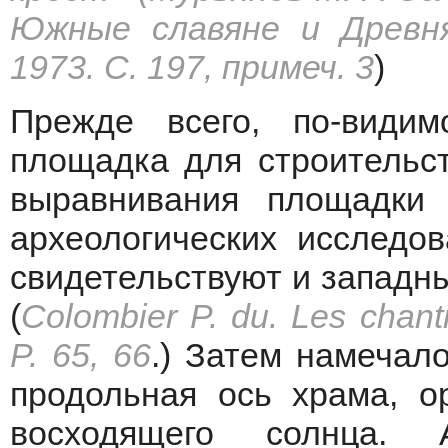
Южные славяне и Древня
1973. С. 197, примеч. 3
)
Прежде всего, по-видим
площадка для строительст
выравнивания площадки 
археологических исследо
свидетельствуют и западные
(
Colombier P. du. Les chant
P. 65, 66
.) Затем намечал
продольная ось храма, о
восходящего солнца.