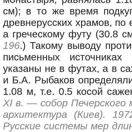
см); в то же время подк
древнерусских храмов, по 
а греческому футу (30.8 см
196
.) Такому выводу проти
письменных источниках 
указаны не в футах, а в са
и Б.А. Рыбаков определял
1.08 м, т.е. 0.5 косой саже
XI в. — собор Печерского
архитектура (Киев). 19
Русские системы мер дли