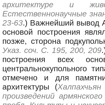
архитектуре и жив
Естественнонаучные знани
23-63
.) Важнейший вывод А
основой построения явля
позже, сторона подкупольн
Указ. соч. С. 195, 200, 209
построения всех осн
центральнокупольного ти
отмечено и для памятни
архитектуры (
Халпахчьян
произведений армянского 