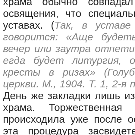
храма обычно совпада
освящения, что специаль
уставах. (
Так, в уставе
говорится: «Аще будет
вечер или заутра отпети 
егда будет литургия, 
кресты в ризах» (Голуб
церкви. М., 1904. Т. 1, 2-я
День же закладки лишь из
храма. Торжественная
происходила уже после о
эта процедура засвиде