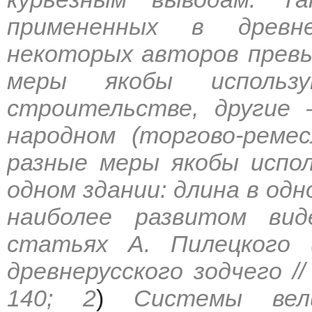
примененных в древне
некоторых авторов прев
меры якобы использ
строительстве, другие
народном (торгово-реме
разные меры якобы испо
одном здании: длина в одн
наиболее развитом ви
статьях А. Пилецкого 
древнерусского зодчего //
140; 2
)
Системы вел