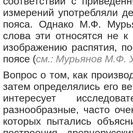
соответствии с приведен
измерений употребляли де
пояса. Однако М.Ф. Мурь
слова эти относятся не к
изображению распятия, п
поясе (
см.: Мурьянов М.Ф. У
Вопрос о том, как произво
затем определялись его в
интересует исследова
разнообразные, часто оч
которых пытались объясн
построения древнерусск