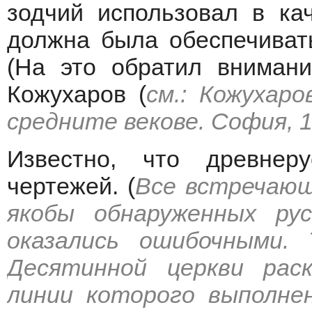
зодчий использовал в кач
должна была обеспечиват
(На это обратил внимани
Кожухаров (
см.: Кожухар
средните векове. София, 
Известно, что древнер
чертежей. (
Все встречающ
якобы обнаруженных ру
оказались ошибочными. 
Десятинной церкви рас
линии которого выполне