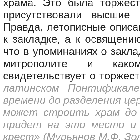
храма. Это была торжест
присутствовали высшие 
Правда, летописные описа
к закладке, а к освящени
что в упоминаниях о закла
митрополите и како
свидетельствует о торжест
латинском Понтификале
времени до разделения цер
может строить храм до 
придет на это место и 
крест» (Мурьянов М.Ф. Зо