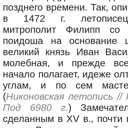
позднего времени. Так, оп
в 1472 г. летописец.
митрополит Филипп со
поидоша на основание
великий князь Иван Вас
молебная, и прежде вс
начало полагает, идеже ол
углам, и по сем маст
(
Никоновская летопись // П
Под 6980 г.
) Замечате
сделанным в XV в., почти