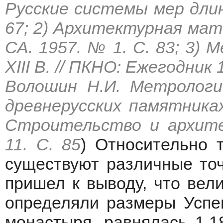
Русские системы мер длины
67; 2) Архитектурная мат
СА. 1957. № 1. С. 83; 3) 
XIII В. // ПКНО: Ежегодник 
Волошин Н.И. Метрологи
древнерусских памятниках 
Строительство и архите
11. С. 85
) Относительно 
существуют различные точ
пришел к выводу, что вел
определяли размеры Успен
монастыря, равнялась 1.18