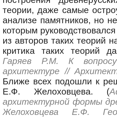
теории, даже самые остро
анализе памятников, но н
которым руководствовался 
из авторов таких теорий н
критика таких теорий да
Гаряев P.M. К вопрос
архитектуре // Архитек
Ближе всех подошли к ре
Е.Ф. Желоховцева. (
А
архитектурной формы древ
Желоховцева Е.Ф. Ге