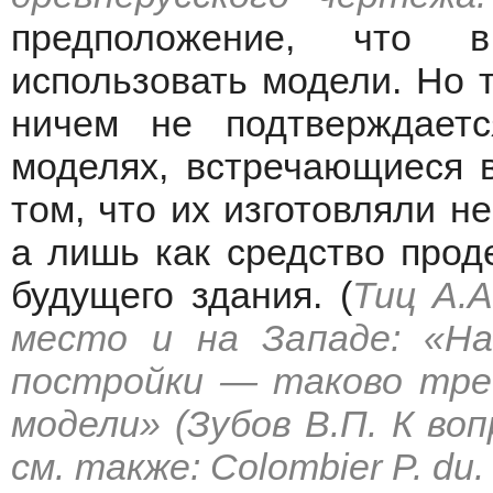
предположение, что 
использовать модели. Но 
ничем не подтверждаетс
моделях, встречающиеся в
том, что их изготовляли не
а лишь как средство прод
будущего здания. (
Тиц А.А
место и на Западе: «На
постройки — таково треб
модели» (Зубов В.П. К во
см. также: Colombier P. du. O