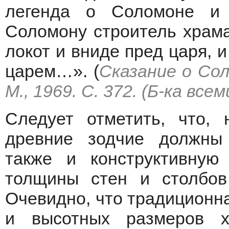
легенда о Соломоне и 
Соломону строитель храма
локот и вниде пред царя, и
царем…». (
Сказание о Сол
М., 1969. С. 372. (Б-ка все
Следует отметить, что, 
древние зодчие должны
также и конструктивную
толщины стен и столбов
Очевидно, что традиционн
и высотных размеров х