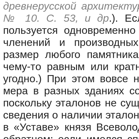
древнерусской архитекту
№ 10. С. 53, и др
.). Е
пользуется одновременно
членений и производных
размер любого памятника
чему-то равным или крат
угодно.) При этом вовсе 
мера в разных зданиях с
поскольку эталонов не су
сведения о наличии эталон
в «Уставе» князя Всеволо