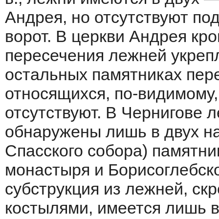
Андрея, но отсутствуют по
ворот. В церкви Андрея кр
пересечения лежней укрепл
остальных памятниках пер
относящихся, по-видимому, 
отсутствуют. В Чернигове
обнаружены лишь в двух на
Спасского собора) памятни
монастыря и Борисоглебск
субструкция из лежней, с
костылями, имеется лишь 