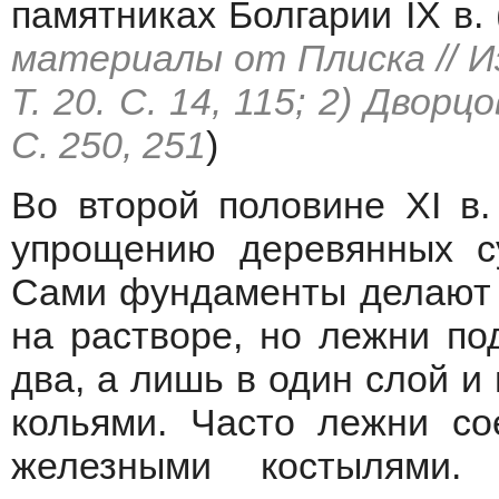
памятниках Болгарии IX в. 
материалы от Плиска // Из
Т. 20. С. 14, 115; 2) Двор
С. 250, 251
)
Во второй половине XI в.
упрощению деревянных с
Сами фундаменты делают 
на растворе, но лежни по
два, а лишь в один слой и
кольями. Часто лежни со
железными костылями.