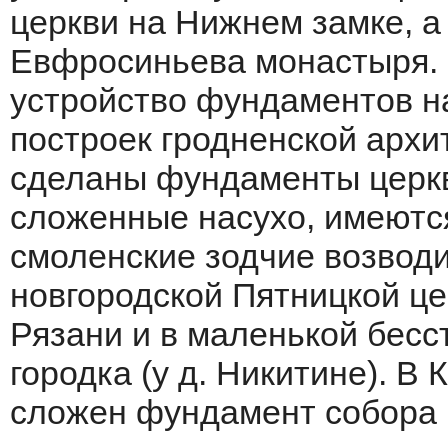
церкви на Нижнем замке, а
Евфросиньева монастыря. 
устройство фундаментов на
построек гродненской архи
сделаны фундаменты церкв
сложенные насухо, имеются
смоленские зодчие возводи
новгородской Пятницкой це
Рязани и в маленькой бесс
городка (у д. Никитине). В
сложен фундамент собора 