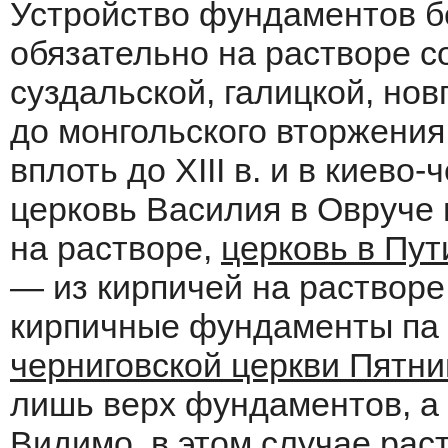
Устройство фундаментов бе
обязательно на растворе с
суздальской, галицкой, но
до монгольского вторжени
вплоть до XIII в. и в киево
церковь Василия в Овруче
на растворе,
церковь в Пут
— из кирпичей на растворе
кирпичные фундаменты па 
черниговской церкви Пятн
лишь верх фундаментов, а 
Видимо, в этом случае рас