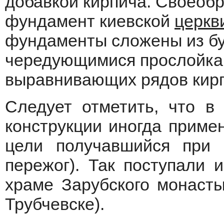
добавкой кирпича. Своеоб
фундамент киевской
церкв
фундаменты сложены из бут
чередующимися прослойкам
выравнивающих рядов кир
Следует отметить, что в
конструкции иногда примен
цели получавшийся при 
пережог). Так поступали 
храме Зарубского монастыр
Трубчевске).