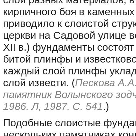
кирпичного боя в каменных
приводило к слоистой струк
церкви на Садовой улице в
XII в.) фундаменты состоя
битой плинфы и известково
каждый слой плинфы уклад
слой извести. (
Пескова А.А
памятник Волынского зодче
1986. Л, 1987. С. 541
.)
Подобные слоистые фунда
нескольких памятниках конц