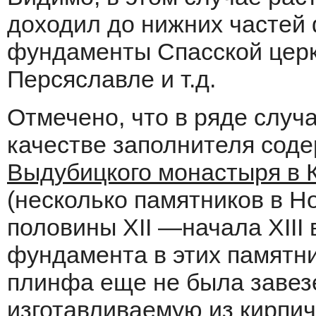
доходил до нижних частей
фундаменты Спасской церкв
Персяславле и т.д.
Отмечено, что в ряде случ
качестве заполнителя содер
Выдубицкого монастыря в 
(несколько памятников в Н
половины XII —начала XIII 
фундамента в этих памятни
плинфа еще не была завезе
изготавливаемую из кирпич