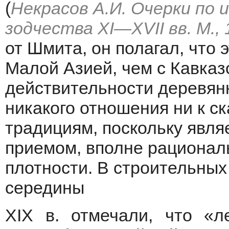
(
Некрасов А.И. Очерки по 
зодчества XI—XVII вв. М., 
от Шмита, он полагал, что 
Малой Азией, чем с Кавказ
действительности деревянн
никакого отношения ни к с
традициям, поскольку явл
приемом, вполне рационал
плотности. В строительных
середины
XIX в. отмечали, что «