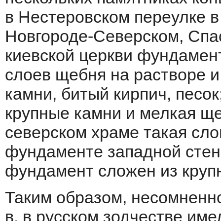
в Нестеровском переулке в 
Новгороде-Северском, Спас
киевской церкви фундамен
слоев щебня на растворе и
камни, битый кирпич, песо
крупные камни и мелкая ще
северском храме такая сло
фундаменте западной стены
фундамент сложен из крупн
Таким образом, несомненно
в. в русском зодчестве им