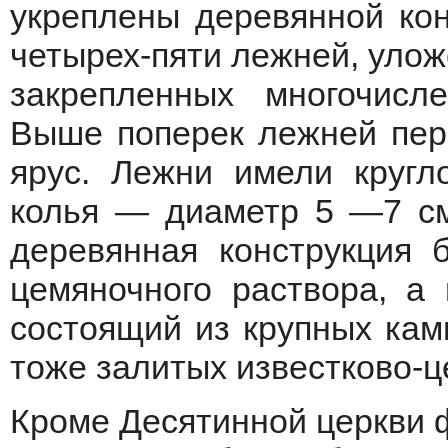
укреплены деревянной кон
четырех-пяти лежней, улож
закрепленных многочисл
Выше поперек лежней перв
ярус. Лежни имели кругл
колья — диаметр 5 —7 см
деревянная конструкция 
цемяночного раствора, а
состоящий из крупных камн
тоже залитых известково-
Кроме Десятинной церкви 