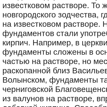
известковом растворе. То 
новгородского зодчества, 
на известковом растворе. Н
фундаментов стали употреб
кирпич. Например, в церкв
фундаменты сложены в осн
частью на растворе, но мес
раскопанной близ Василье
Волынском, фундаменты так
черниговской Благовещенск
из валунов на растворе, в