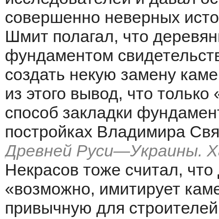
совершенно неверных истор
Шмит полагал, что деревян
фундаментом свидетельств
создать некую замену каме
из этого вывод, что только
способ закладки фундамен
постройках Владимира Свят
Древней Руси—Украины. Ха
Некрасов тоже считал, что
«возможно, имитирует кам
привычную для строителей,