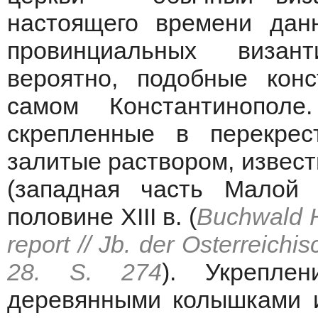
настоящего времени да
провинциальных визант
вероятно, подобные кон
самом Константинопол
скрепленные в перекре
залитые раствором, извест
(западная часть Малой 
половине XIII в. (
Buchwald H
report // Jb. der Osterreichi
28. S. 274
). Укрепле
деревянными колышками и