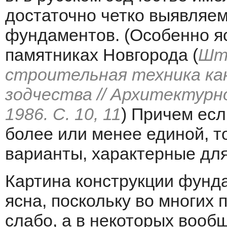
достаточно четко выявляе
фундаментов. (Особенно яс
памятниках Новгорода (
Ште
строительная техника как
зодчества // Архитектурно
1986. С. 10, 11
) Причем есл
более или менее единой, то
варианты, характерные дл
Картина конструкции фунд
ясна, поскольку во многих
слабо, а в некоторых вооб