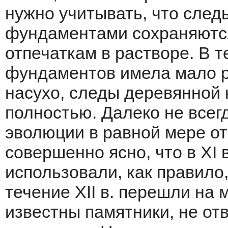
нужно учитывать, что след
фундаментами сохраняются
отпечаткам в растворе. В т
фундаментов имела мало р
насухо, следы деревянной 
полностью. Далеко не всег
эволюции в равной мере от
совершенно ясно, что в XI
использовали, как правило,
течение XII в. перешли на
известны памятники, не о