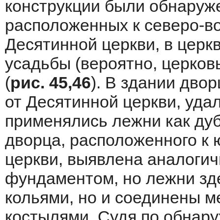
конструкции были обнаруж
расположенных к северо-во
Десятинной церкви, в церк
усадьбы (вероятно, церков
(
рис. 45,46
). В здании дво
от Десятинной церкви, удал
применялись лежни как дуб
дворца, расположенного к 
церкви, выявлена аналогич
фундаментом, но лежни зд
кольями, но и соединены 
костылями. Судя по обнар