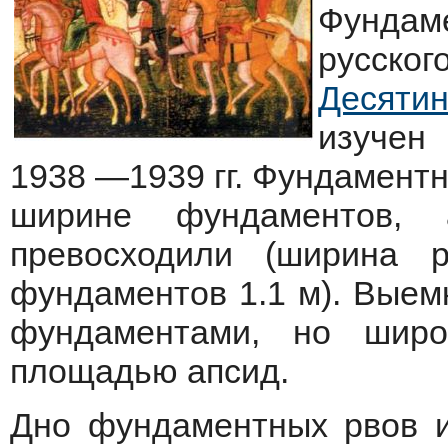
Фундам
русског
Десяти
изучен
1938 —1939 гг. Фундамент
ширине фундаментов, 
превосходили (ширина
фундаментов 1.1 м). Выемк
фундаментами, но шир
площадью апсид.
Дно фундаментных рвов 