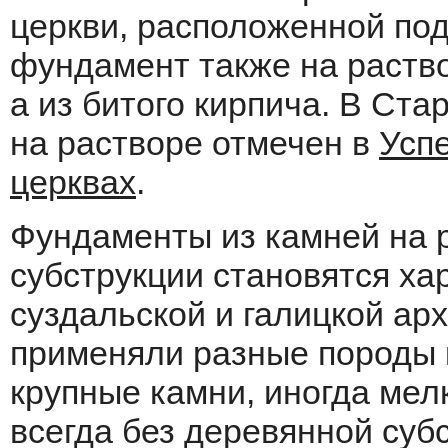
церкви, расположенной под
фундамент также на раство
а из битого кирпича. В Ст
на растворе отмечен в
Усп
церквах
.
Фундаменты из камней на р
субструкции становятся х
суздальской и галицкой ар
применяли разные породы 
крупные камни, иногда мелк
всегда без деревянной суб