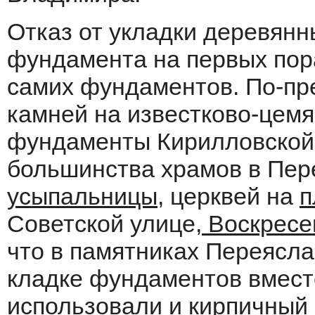
Отказ от укладки деревян
фундамента на первых пора
самих фундаментов. По-пр
камней на известково-цемя
фундаменты Кирилловской 
большинства храмов в Пе
усыпальницы
, церквей на
п
Советской улице,
Воскресе
что в памятниках Переяслав
кладке фундаментов вмест
использовали и кирпичный 