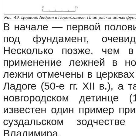
Рис. 49. Церковь Андрея в Переяславле. План раскопанных ф
В начале — первой полови
под фундамент, очевид
Несколько позже, чем в
применение лежней в нов
лежни отмечены в церквах
Ладоге (50-е гг. XII в.), 
новгородском детинце (
известен один пример пр
суздальском зодчеств
Владимира.