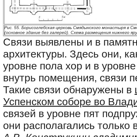
Рис. 55. Борисоглебская церковь Смядынского монастыря в См
(основное здание без галерей). Схема размещения нижнего яр
Связи выявлены и в памят
архитектуры. Здесь они, к
уровне пола хор и в уровн
внутрь помещения, связи п
Такие связи обнаружены в
Успенском соборе во Влад
связей в уровне пят подпр
они располагались только в