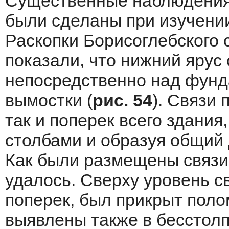
Существенные наблюдения
были сделаны при изучени
Раскопки Борисоглебского
показали, что нижний ярус
непосредственно над фунд
вымостки (
рис. 54
). Связи 
так и поперек всего здания
столбами и образуя общий 
Как были размещены связи 
удалось. Сверху уровень с
поперек, был прикрыт поло
выявлены также в бесстолп