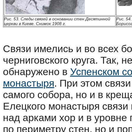
Рис. 53. Следы связей в основании стен Десятинной
Рис. 54
церкви в Киеве. Снимок 1908 г.
Борисо
Связи имелись и во всех б
черниговского круга. Так, 
обнаружено в
Успенском с
монастыря
. При этом связ
самого собора, но и в крещ
Елецкого монастыря связи
над арками хор и в уровне 
по периметру стен, но и по