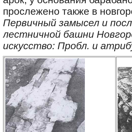
прослежено также в новгор
Первичный замысел и пос
лестничной башни Новгоро
искусство: Пробл. и атриб