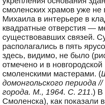
укрепления основания здани
смоленских храмов уже не 
Михаила в интерьере в кла
квадратные отверстия — м
существовавших связей. Су
располагались в пять ярусо
здесь, видимо, не было (рис
отмечено и в новгородской
смоленскими мастерами. (
домонгольского периода //
города. М., 1964. С. 211
.) 
Смоленска), как показали 