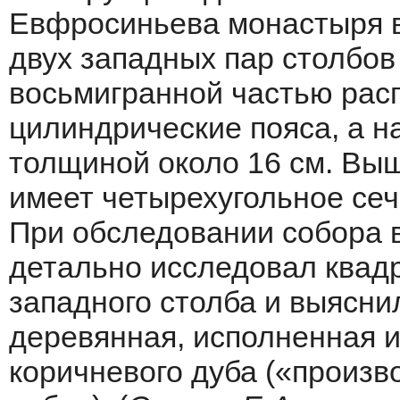
Евфросиньева монастыря в
двух западных пар столбов
восьмигранной частью рас
цилиндрические пояса, а 
толщиной около 16 см. Выш
имеет четырехугольное сеч
При обследовании собора в
детально исследовал квадр
западного столба и выяснил
деревянная, исполненная и
коричневого дуба («произв