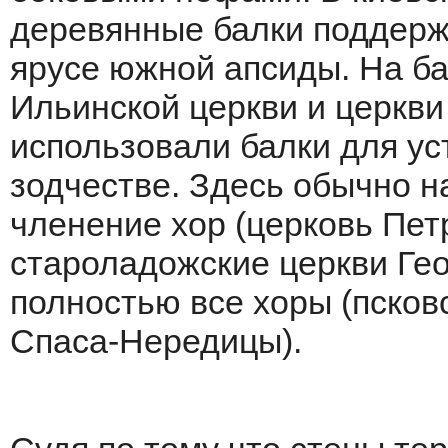
деревянные балки поддерж
ярусе южной апсиды. На ба
Ильинской церкви и церкви
использовали балки для ус
зодчестве. Здесь обычно н
членение хор (церковь Пет
староладожские церкви Геор
полностью все хоры (псков
Спаса-Нередицы).