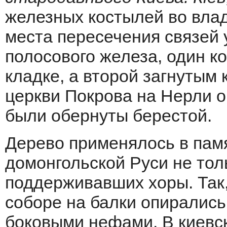
железных костылей во вла
места пересечения связей
полосового железа, один к
кладке, а второй загнутым 
церкви Покрова на Нерли о
были обернуты берестой.
Дерево применялось в пам
домонгольской Руси не толь
поддерживавших хоры. Так,
соборе на балки опирались
боковыми нефами. В киевс