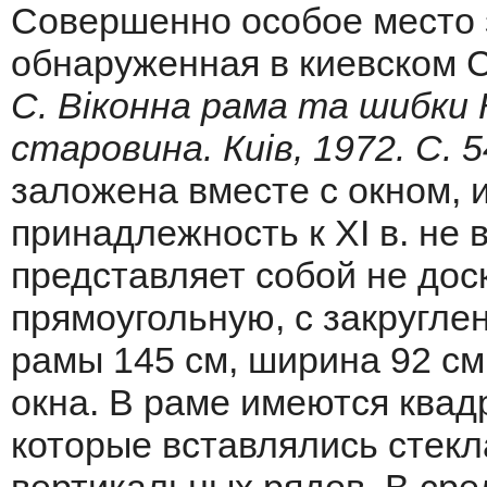
Совершенно особое место 
обнаруженная в киевском С
С. Вiконна рама та шибки Ки
старовина. Киiв, 1972. С. 5
заложена вместе с окном, и
принадлежность к XI в. не
представляет собой не доск
прямоугольную, с закругл
рамы 145 см, ширина 92 см,
окна. В раме имеются квадр
которые вставлялись стекл