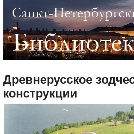
Древнерусское зодче
конструкции