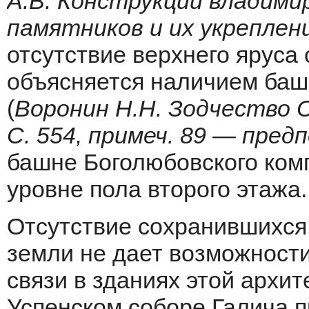
А.В. Конструкции владими
памятников и их укреплени
отсутствие верхнего яруса
объясняется наличием баше
(
Воронин Н.Н. Зодчество 
С. 554, примеч. 89 — пре
башне Боголюбовского ком
уровне пола второго этажа.
Отсутствие сохранившихся
земли не дает возможности
связи в зданиях этой архи
Успенском соборе Галича 