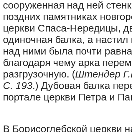
сооруженная над ней стенк
поздних памятниках новгор
церкви Спаса-Нередицы, д
одиночная балка, а настил 
над ними была почти равна
благодаря чему арка перем
разгрузочную. (
Штендер Г.
С. 193
.) Дубовая балка пе
портале церкви Петра и Па
В Борисоглебской церкви н