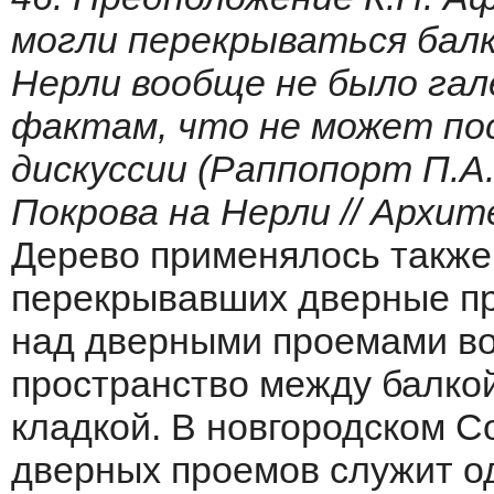
могли перекрываться балка
Нерли вообще не было га
фактам, что не может по
дискуссии (Раппопорт П.А.
Покрова на Нерли // Архит
Дерево применялось также 
перекрывавших дверные пр
над дверными проемами во
пространство между балкой 
кладкой. В новгородском 
дверных проемов служит од