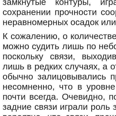
замкнутые контуры, иг
сохранении прочности соо
неравномерных осадок ил
К сожалению, о количестве
можно судить лишь по неб
поскольку связи, выходи
лишь в редких случаях, а о
обычно залицовывались п
несомненно, что в уровне
почти всегда. Очевидно, 
задние связи играли роль 