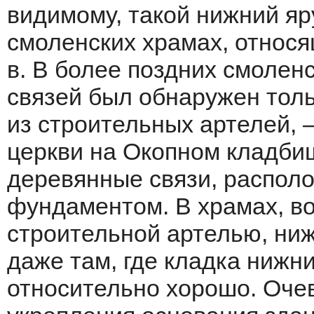
видимому, такой нижний яр
смоленских храмах, относящ
в. В более поздних смолен
связей был обнаружен толь
из строительных артелей, 
церкви на Окопном кладби
деревянные связи, распол
фундаментом. В храмах, в
строительной артелью, ниж
даже там, где кладка нижн
относительно хорошо. Очев