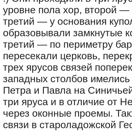
уровне пола хор, второй —
третий — у основания купо
образовывали замкнутые ко
третий — по периметру бар
пересекали церковь, перек
трех ярусов связей попере
западных столбов имелись
Петра и Павла на Синичьей
три яруса и в отличие от 
через оконные проемы. Так
связи в староладожской Ге