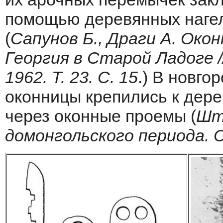
помощью деревянных нагел
(
Сапунов Б., Драги А. Оконн
Георгия в Старой Ладоге /
1962. Т. 23. С. 15
.) В новго
оконницы крепились к дер
через оконные проемы (
Шт
домонгольского периода. С