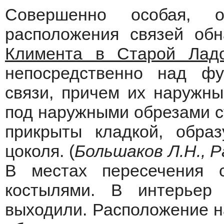
Совершенно особая, о
расположения связей об
Климента в Старой Ладо
непосредственно над ф
связи, причем их наружны
под наружными обрезами ст
прикрыты кладкой, обра
цоколя. (
Большаков Л.Н., Р
В местах пересечения 
костылями. В интерьер
выходили. Расположение н