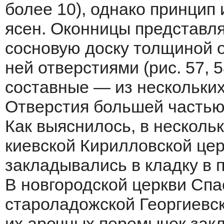
более 10), однако принцип 
ясен. Оконницы представл
сосновую доску толщиной о
ней отверстиями (рис. 57, 
составные — из нескольких
Отверстия большей частью
Как выяснилось, в несколь
киевской Кирилловской цер
закладывались в кладку в 
В новгородской церкви Спа
староладожской Георгиевск
их арочных перемычек закл