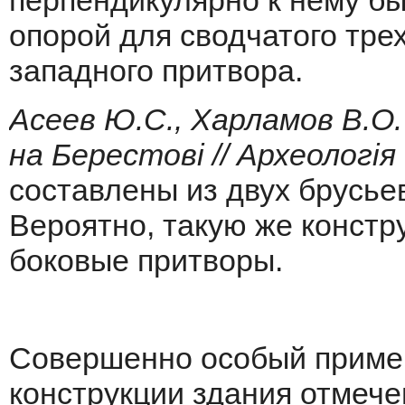
перпендикулярно к нему б
опорой для сводчатого тре
западного притвора.
Асеев Ю.С., Харламов В.О.
на Берестовi // Археологiя 
составлены из двух брусье
Вероятно, такую же конст
боковые притворы.
Совершенно особый приме
конструкции здания отмече