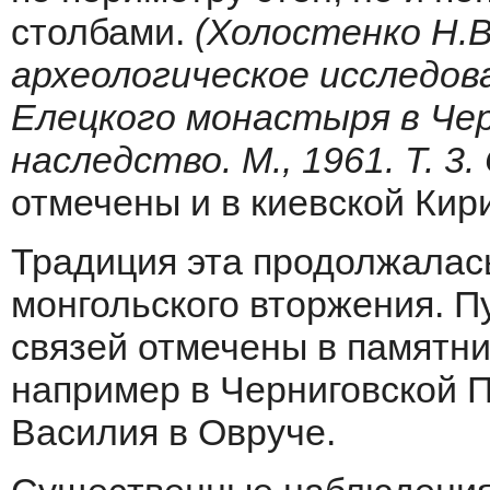
столбами.
(Холостенко Н.
археологическое исследов
Елецкого монастыря в Чер
наследство. М., 1961. Т. 3. 
отмечены и в киевской Кир
Традиция эта продолжалась
монгольского вторжения. П
связей отмечены в памятник
например в Черниговской П
Василия в Овруче.