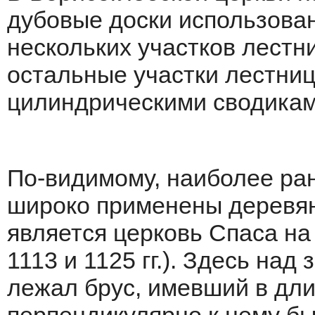
дубовые доски использова
нескольких участков лестни
остальные участки лестни
цилиндрическими сводикам
По-видимому, наиболее ра
широко применены деревя
является церковь Спаса на
1113 и 1125 гг.). Здесь на
лежал брус, имевший в длин