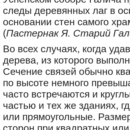
следы деревянных лаг в ос
основании стен самого храм
(
Пастернак Я. Старий Гали
Во всех случаях, когда уд
дерева, из которого выполн
Сечение связей обычно ква
по высоте немного превыш
часто встречаются и кругл
частью и тех же зданиях, 
или прямоугольные. Размер 
сторон при квадратных или 