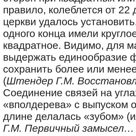
правило, колеблется от 22
церкви удалось установить
одного конца имели круглое
квадратное. Видимо, для м
выдержать единообразие ф
сохранить более или менее
(
Штендер Г.М. Восстановл
Соединение связей на угл
«вполдерева» с выпуском о
длине делалась «зубом» (ил
Г.М. Первичный замысел… С