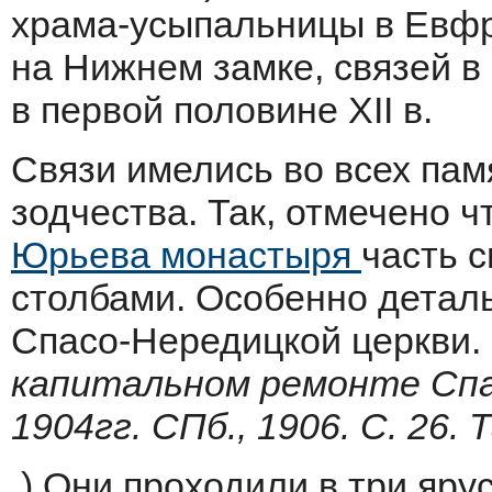
храма-усыпальницы в Евфр
на Нижнем замке, связей в
в первой половине XII в.
Связи имелись во всех пам
зодчества. Так, отмечено ч
Юрьева монастыря
часть 
столбами. Особенно детал
Спасо-Нередицкой церкви. 
капитальном ремонте Спас
1904гг. СПб., 1906. С. 26.
.) Они проходили в три яр