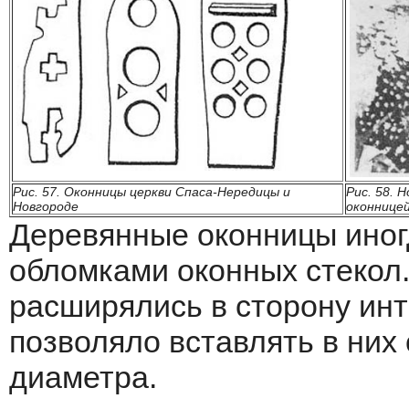
Рис. 57. Оконницы церкви Спаса-Нередицы и
Рис. 58. 
Новгороде
оконницей
Деревянные оконницы иног
обломками оконных стекол.
расширялись в сторону инт
позволяло вставлять в них
диаметра.