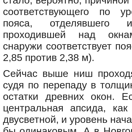
стало, вероятно, причиной 
соответствующего по у
пояса, отделявшего и
проходившей над окна
снаружи соответствует по
2,85 против 2,38 м).
Сейчас выше ниш проходят
судя по перепаду в толщи
остатки древних окон. Е
центральная апсида, как
двусветной, и уровень нач
бы одинаковым. А в Новго