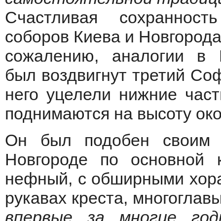
Счастливая сохранност
соборов Киева и Новгорода 
сожалению, аналогии в 
был воздвигнут третий Соф
него уцелели нижние част
поднимаются на высоту око
Он был подобен своим 
Новгороде по основной 
нефный, с обширными хора
рукавах креста, многоглавы
впервые за многие год