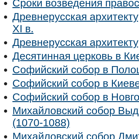
Сроки возведения право
Древнерусская архитекту
XI в.
Древнерусская архитектур
Десятинная церковь в Ки
Софийский собор в Поло
Софийский собор в Киев
Софийский собор в Новго
Михайловский собор Выд
(1070-1088)
Михайловский собор Дмит