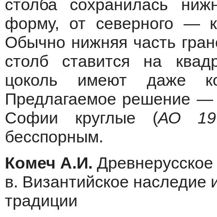
столба сохранилась ниж
форму, от северного — к
Обычно нижняя часть гране
столб ставится на квад
цоколь имеют даже ко
Предлагаемое решение — 
Софии круглые (
АО 19
бесспорным.
Комеч А.И.
Древнерусское 
в. Византийское наследие 
традиции