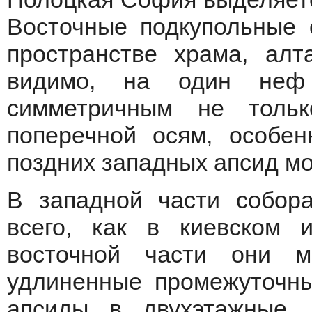
Восточные подкупольные 
пространстве храма, алт
видимо, на один неф 
симметричным не толь
поперечной осям, особен
поздних западных апсид мо
В западной части собор
всего, как в киевском 
восточной части они м
удлиненные промежуточн
апсиды в двухэтажные.