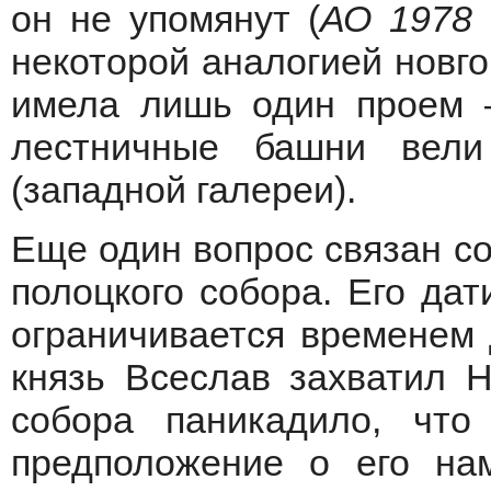
он не упомянут (
АО 1978 
некоторой аналогией новго
имела лишь один проем 
лестничные башни вел
(западной галереи).
Еще один вопрос связан с
полоцкого собора. Его да
ограничивается временем д
князь Всеслав захватил Н
собора паникадило, что 
предположение о его на