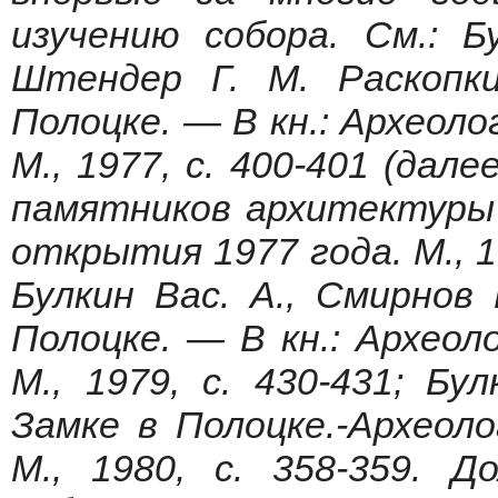
изучению собора. См.: Б
Штендер Г. М. Раскопк
Полоцке. — В кн.: Археоло
М., 1977, с. 400-401 (дал
памятников архитектуры 
открытия 1977 года. М., 19
Булкин Вас. А., Смирнов
Полоцке. — В кн.: Археол
М., 1979, с. 430-431; Б
Замке в Полоцке.-Археол
М., 1980, с. 358-359. 