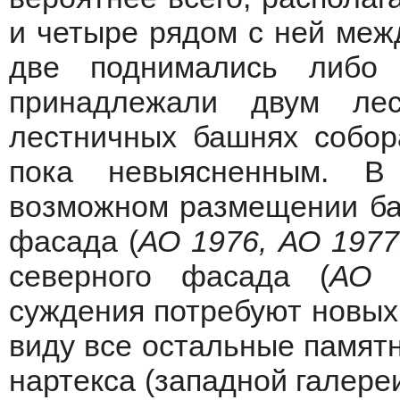
и четыре рядом с ней меж
две поднимались либо
принадлежали двум ле
лестничных башнях собор
пока невыясненным. В
возможном размещении ба
фасада (
АО 1976, АО 1977
северного фасада (
АО 
суждения потребуют новых 
виду все остальные памятни
нартекса (западной галере