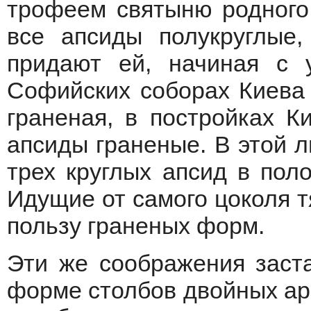
трофеем святыню родного 
все апсиды полукруглые,
придают ей, начиная с 
Софийских соборах Киева
граненая, в постройках К
апсиды граненые. В этой 
трех круглых апсид в пол
Идущие от самого цоколя т
пользу граненых форм.
Эти же соображения заст
форме столбов двойных арк