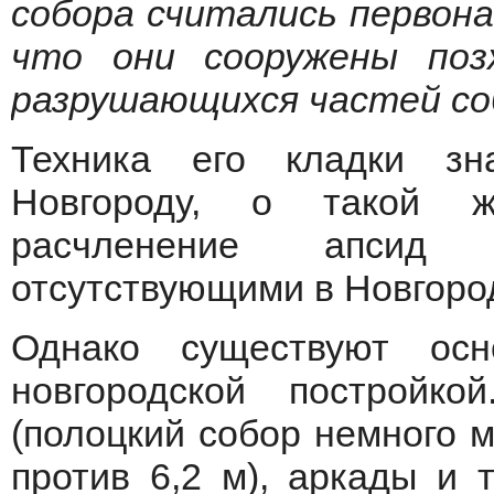
собора считались первона
что они сооружены поз
разрушающихся частей соб
Техника его кладки зн
Новгороду, о такой ж
расчленение апсид д
отсутствующими в Новгоро
Однако существуют ос
новгородской постройк
(полоцкий собор немного 
против 6,2 м), аркады и