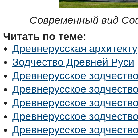
Современный вид Соф
Читать по теме:
Древнерусская архитект
Зодчество Древней Руси
Древнерусское зодчество
Древнерусское зодчество
Древнерусское зодчество
Древнерусское зодчество
Древнерусское зодчеств