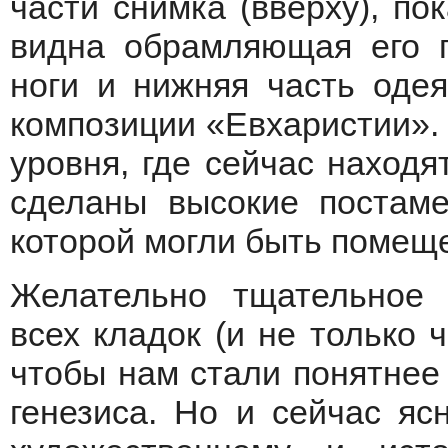
части снимка (вверху), по
видна обрамляющая его 
ноги и нижняя часть оде
композиции «Евхаристии». 
уровня, где сейчас находя
сделаны высокие постаме
которой могли быть помещ
Желательно тщательное 
всех кладок (и не только ч
чтобы нам стали понятнее 
генезиса. Но и сейчас яс