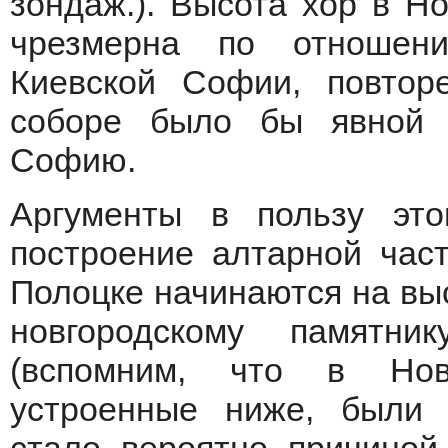
зондаж.). Высота хор в Н
чрезмерна по отношен
Киевской Софии, повто
соборе было бы явной 
Софию.
Аргументы в пользу эт
построение алтарной час
Полоцке начинаются на высо
новгородскому памятн
(вспомним, что в Нов
устроенные ниже, были 