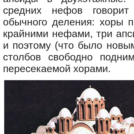
средних нефов говорит
обычного деления: хоры 
крайними нефами, три апс
и поэтому (что было новы
столбов свободно подни
пересекаемой хорами.