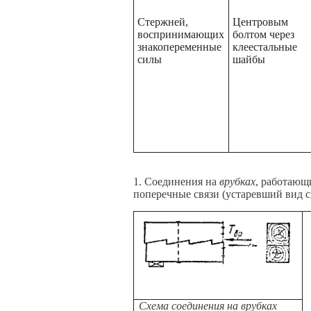
Стержней,
Центровым
воспринимающих
болтом через
знакопеременные
клеестальные
силы
шайбы
1. Соединения на
врубках
, работающ
поперечные связи (устаревший вид 
Схема соединения на врубках