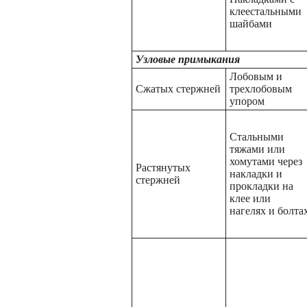
клеестальными
шайбами
Узловые примыкания
Лобовым и
Сжатых стержней
трехлобовым
упором
Стальными
тяжами или
хомутами через
Растянутых
накладки и
стержней
прокладки на
клее или
нагелях и болта