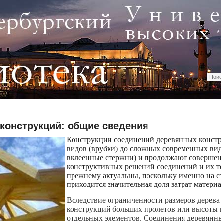
конструкций: общие сведения
Конструкции соединений деревянных конст
видов (врубки) до сложных современных вид
вклеенные стержни) и продолжают совершен
конструктивных решений соединений и их те
прежнему актуальны, поскольку именно на 
приходится значительная доля затрат материа
Вследствие ограниченности размеров дерева 
конструкций больших пролетов или высоты 
отдельных элементов. Соединения деревянн