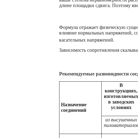
длине площадки сдвига. Поэтому вво
Формула отражает физическую сущн
влияние нормальных напряжений, с
касательных напряжений.
Зависимость сопротивления скалыва
Рекомендуемые разновидности сое
В
конструкциях,
изготовляемы
в заводских
Назначение
условиях
соединений
из высушенных
пиломатериало