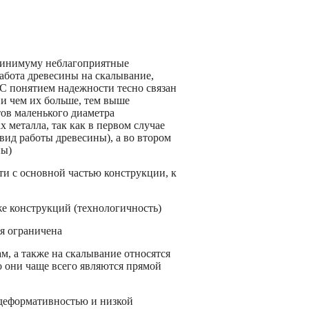
 минимуму неблагоприятные
абота древесины на скалывание,
 С понятием надежности тесно связан
 и чем их больше, тем выше
тов маленького диаметра
 металла, так как в первом случае
вид работы древесины), а во втором
ны)
ти с основной частью конструкции, к
е конструкций (технологичность)
я ограничена
м, а также на скалывание относятся
 они чаще всего являются прямой
 деформативностью и низкой