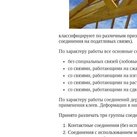
классифицируют по различным призна
соединения на податливых связях).
По характеру работы все основные с
без специальных связей (лобовы
со связями, работающими на сжа
со связями, работающими на изги
со связями, работающими на рас
со связями, работающими на сдв
По характеру работы соединений де
применения клеев. Деформации в них
Принято различать три группы соед
Контактные соединения (без исп
Соединения с использованием ме