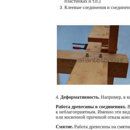
пластинках и т.п.)
Клеевые соединения и соединен
4.
Деформативность.
Например, в к
Работа древесины в соединениях.
В
к неблагоприятным. Именно эти вид
или косвенной причиной отказа кон
Смятие.
Работа древесины на смяти