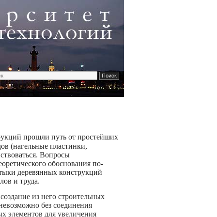
рукций прошли путь от простейших
ов (нагельные пластинки,
ствоваться. Вопросы
оретического обоснования по-
стыки деревянных конструкций
лов и труда.
создание из него строительных
невозможно без соединения
ых элементов для увеличения