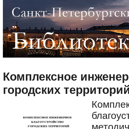
Комплексное инженер
городских территорий
Компле
благоус
методич