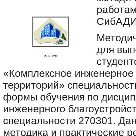
работам 
СибАДИ,
Методич
для вып
студент
«Комплексное инженерное 
территорий» специальности
формы обучения по дисцип
инженерного благоустройст
специальности 270301. Да
методика и практические 