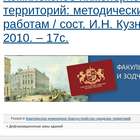
территорий: методическ
работам / сост. И.Н. Ку
2010. – 17с.
Posted in
Комплексное инженерное благоустройство городских территорий
«
Деформационные швы зданий