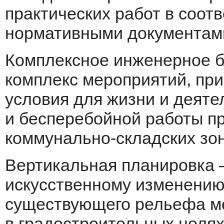
практических работ в соот
нормативными документам
Комплексное инженерное б
комплекс мероприятий, пр
условия для жизни и деяте
и бесперебойной работы п
коммунально-складских зон
Вертикальная планировка 
искусственному изменению
существующего рельефа ме
в градостроительных целях