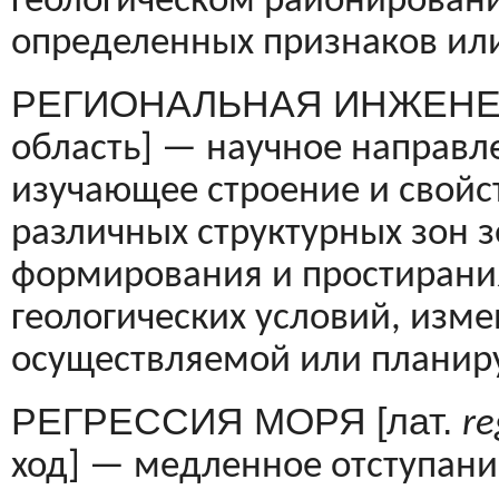
геологическом районирова­н
определенных признаков или
РЕГИОНАЛЬНАЯ ИНЖЕНЕР
об­ласть] — научное направ
изучающее строе­ние и свойс
различных структурных зон 
формирования и простирани
геологических условий, изме
осуществляемой или планир
РЕГРЕССИЯ МОРЯ [лат.
re
ход] — медленное отступани