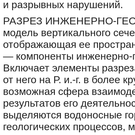
и разрывных нарушений.
РАЗРЕЗ ИНЖЕНЕРНО-ГЕО
модель вертикального сеч
отображающая ее простран
— компоненты инженерно-ге
Включает элементы разреза
от него на Р. и.-г. в боле
возможная сфера взаимоде
результатов его деяте­льно
выделяются водоносные го
геологических процессов, 