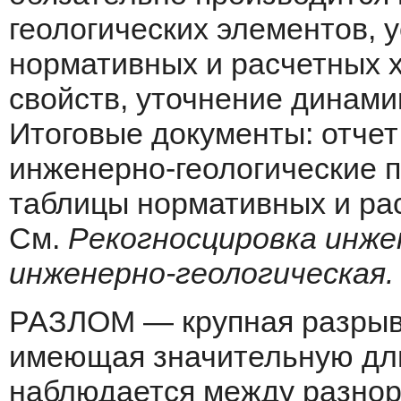
геологических элементов, 
нормативных и расчетных х
свойств, уточнение динамик
Итоговые документы: отчет
инженерно-гео­логические 
таблицы нормативных и рас
См.
Рекогносцировка инжен
инженерно-геологическая.
РАЗЛОМ — крупная разрывн
имеющая значительную дли
наблюдается между разнор