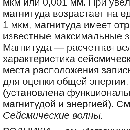
мкм или 0,001 мм. При уве
магнитуда воз­растает на 
1 мкм, магнитуда имеет от
известные максимальные зн
Магнитуда — расчетная ве
характери­стика сейсмическ
места расположения запи­
для оценки общей энергии,
(установлена функциональ
магнитудой и энергией). С
Сейсмические волны.