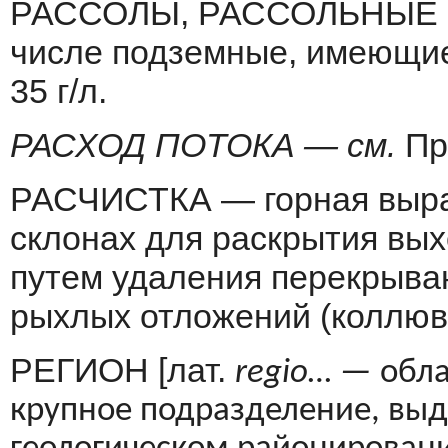
РАССОЛЫ, РАССОЛЬНЫЕ В
числе подземные, имеющи
35 г/л.
РАСХОД ПОТОКА — см.
Пр
РАСЧИСТКА — горная выра
склонах для раскрытия вых
путем удаления пере­крыв
рыхлых отложений (коллюви
РЕГИОН [лат.
regio
… —
обла
крупное подразделение, вы