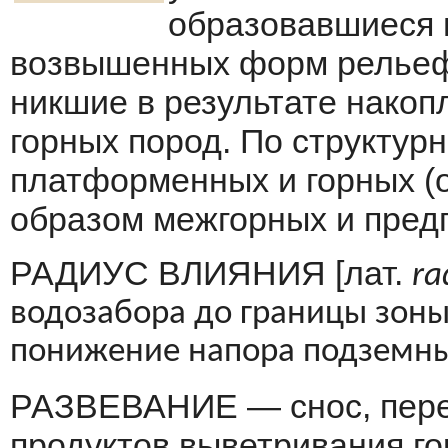
образовавшиеся 
возвышенных форм рельефа,
никшие в результате нако
горных пород. По структур
платформенных и гор­ных (
образом межгорных и предг
РАДИУС ВЛИЯНИЯ [лат.
ra
водозабора до границы зоны
понижение напора подземных
РАЗВЕВАНИЕ — снос, пере
продуктов выветривания го