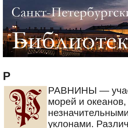
Р
РАВНИНЫ — участ
морей и океанов,
незначительными
уклонами. Различ