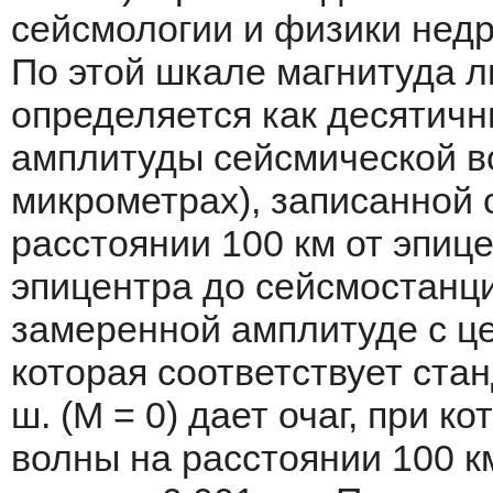
сейсмологии и физики недр
По этой шкале магнитуда 
определяется как десяти­
амплитуды сейсмической в
микрометрах), записанной
расстоянии 100 км от эпице
эпицент­ра до сейсмостанц
замеренной амплитуде с це
которая соответствует стан
ш. (М = 0) дает очаг, при 
волны на расстоянии 100 к