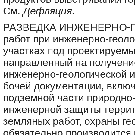
См.
Дефляция.
РАЗВЕДКА ИНЖЕНЕРНО-Г
работ при инженерно-геоло
участках под проектируе­мы
направленный на получени
инженерно-геологической 
бочей документации, вклю
подземной части природно
инженерной защиты террито
земляных работ, охраны геол
обязательно производится