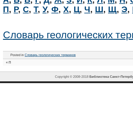
П
,
Р
,
С
,
Т
,
У
,
Ф
,
Х
,
Ц
,
Ч
,
Ш
,
Щ
,
Э
,
Словарь геологических те
Posted in
Словарь геологических терминов
«
П
Copyright © 2008-2018
Библиотека Санкт-Петерб