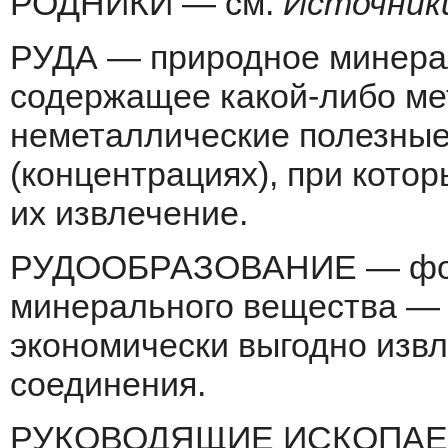
РОДНИКИ — см.
Источник
РУДА — природное минера
содержащее ка­кой-либо ме
неметаллические полезные
(концентрациях), при кото
их извлечение.
РУДООБРАЗОВАНИЕ — фор
минерального вещества — 
экономически выгодно изв­
соединения.
РУКОВОДЯЩИЕ ИСКОПАЕ