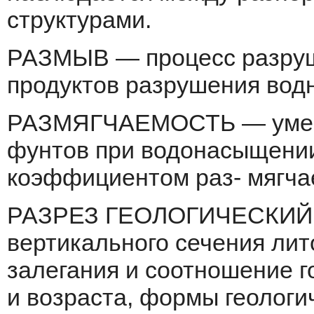
структурами.
РАЗМЫВ — процесс разруш
продук­тов разрушения вод
РАЗМЯГЧАЕМОСТЬ — умень
фунтов при водонасыщении
коэффициентом раз- мягча
РАЗРЕЗ ГЕОЛОГИЧЕСКИЙ 
вертикального сечения ли
залегания и соотношение г
и возраста, формы геологи