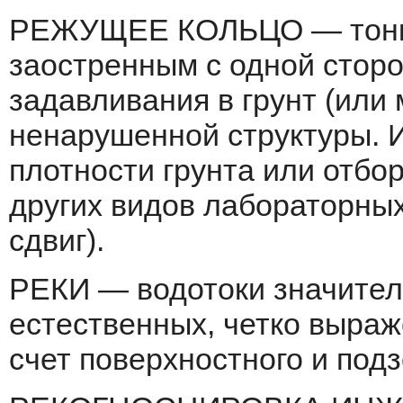
РЕЖУЩЕЕ КОЛЬЦО — тонко
заостренным с одной стор
задавливания в грунт (или
ненарушенной структуры. И
плотности грунта или отбо
других видов лабораторных
сдвиг).
РЕКИ — водотоки значител
естественных, четко выра
счет поверхностного и подз