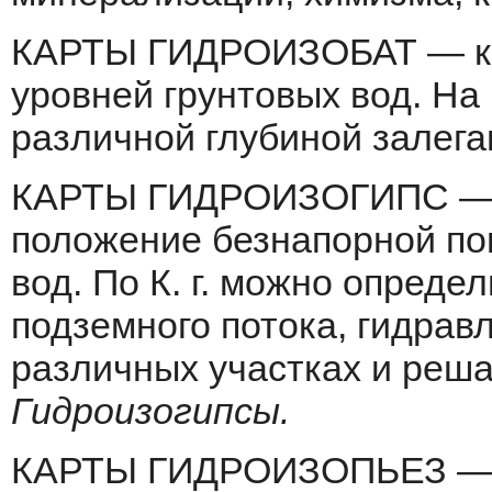
КАРТЫ ГИДРОИЗОБАТ — кар
уров­ней грунтовых вод. На 
различной глубиной залега
КАРТЫ ГИДРОИЗОГИПС — 
положение без­напорной по
вод. По К. г. можно оп­ред
подземного потока, гидравл
различных участках и реша
Гидроизогипсы.
КАРТЫ ГИДРОИЗОПЬЕЗ — 