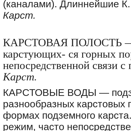
(каналами). Длиннейшие К. 
Карст.
КАРСТОВАЯ ПОЛОСТЬ — пу
карстующих- ся горных по
непосредственной связи с
Карст.
КАРСТОВЫЕ ВОДЫ — подзе
разно­образных карстовых 
формах подземного карста.
режим, часто непосредстве