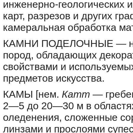
инженерно-геологических и
карт, разрезов и других г
каме­ральная обработка ма
КАМНИ ПОДЕЛОЧНЫЕ — наз
пород, обладающих декора
свойствами и ис­пользуемы
предметов искусства.
КАМЫ [нем.
Катт
— гребен
2—5 до 20—30 м в областя
оледенения, сложенные со
линзами и прослоями супес