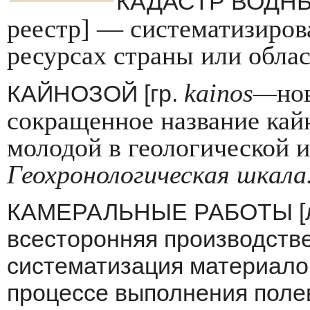
КАДАСТР ВОДНЫ
реестр] — систе­матизиро
ресурсах страны или облас
kainos
—
но
КАЙНОЗОЙ [гр.
сокращенное на­звание кай
молодой в геологической 
Геохронологическая шкала
КАМЕРАЛЬНЫЕ РАБОТЫ [л
всесторонняя производстве
систематизация материало
процессе выполнения полев