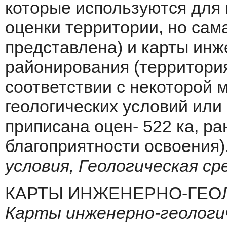
которые используются для
оценки террито­рии, но сам
представлена) и карты инж
районирования (территория
соответствии с некоторой 
гео­логических условий или
приписана оцен- 522 ка, р
благоприятности освоения)
условия, Геологическая ср
КАРТЫ ИНЖЕНЕРНО-ГЕОЛ
Кар­ты инженерно-геологи