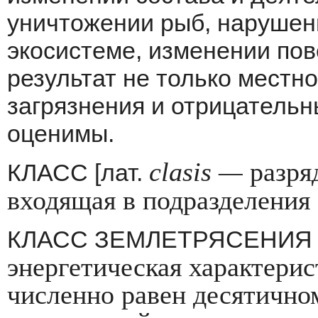
уничтожении рыб, нарушен
экосистеме, изменении пове
результат не только местно
загрязнения и отрицательн
оценимы.
clasis
—
разря
КЛАСС [лат.
входящая в подразделения
КЛАСС ЗЕМЛЕТРЯСЕНИЯ [
энергетическая характерист
численно равен десятично