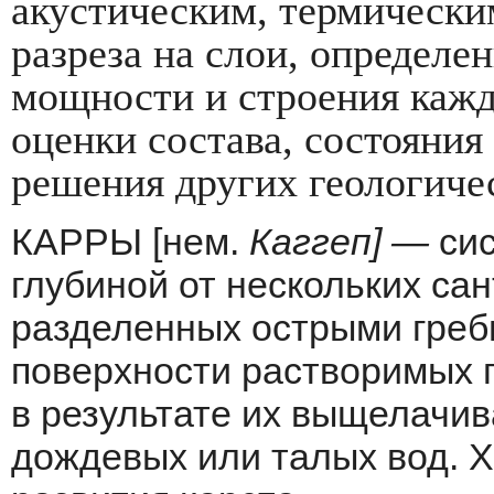
акустическим, термическим
разреза на слои, определе
мощности и строения каждо
оценки состава, состояния
решения других геологичес
КАРРЫ [нем.
Каггеп] —
сис
глубиной от нескольких са
разделенных острыми греб­
поверхности растворимых по
в результате их выщелачи
дождевых или талых вод. 