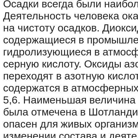
Осадки всегда были наибо­
Деятельность человека ока
на чистоту осадков. Диокс
содержащиеся в промышлен
гидролизую­щиеся в атмосф
серную кислоту. Оксиды аз
переходят в азотную кислот
содержатся в атмосферных 
5,6. Наименьшая величина 
была отмечена в Шотландии 
опасен для живых организ­
изменении состава и деят