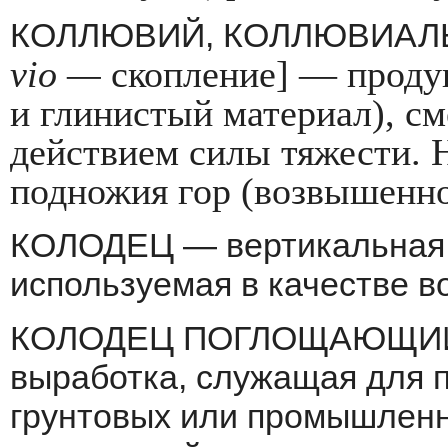
КОЛЛЮВИЙ, КОЛЛЮВИАЛЬ
vio
—
скопление] — проду
и глинистый материал), с
действием силы тяжести. Н
подножия гор (возвышенно
КОЛОДЕЦ — вертикальная 
используемая в каче­стве 
КОЛОДЕЦ ПОГЛОЩАЮЩИЙ —
выработка, служащая для 
грунтовых или промышленн