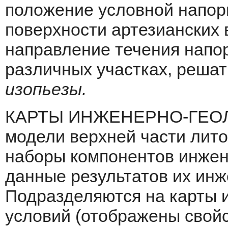
положение условной напор
поверхности артезианских в
направление течения напор
различных участках, решат
изопьезы.
КАРТЫ ИНЖЕНЕРНО-ГЕОЛ
модели верхней части лит
наборы компонен­тов инжен
данные результатов их ин­
Подразделяются на карты и
условий (отображены свойс