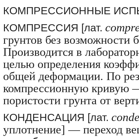
КОМПРЕССИОННЫЕ ИСПЫ
compre
КОМПРЕССИЯ [лат.
грунтов без возможности 
Производится в лаборатор
целью определения коэффи
общей деформации. По рез
компрессионную кривую —
пористости грунта от верт
conde
КОНДЕНСАЦИЯ [лат.
уплотнение] — пере­ход ве