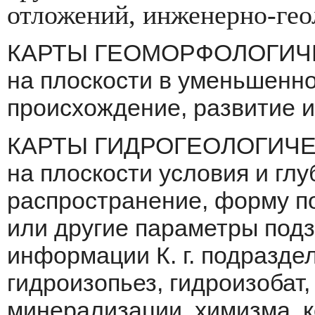
отложений, ин­женерно-гео
КАРТЫ ГЕОМОРФОЛОГИЧЕС
на плоскости в уменьшенн
происхождение, раз­витие и
КАРТЫ ГИДРОГЕОЛОГИЧЕС
на плоскости условия и глу
распространение, форму по
или другие параметры под
информации К. г. подразде
гидроизопьез, гидроизобат
минерализации, химиз­ма, к