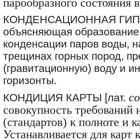
парообразного состояния в
КОНДЕНСАЦИОННАЯ ГИПОТ
объясняющая обра­зование 
конденсации паров воды, н
трещинах горных пород, пр
(гравитационную) воду и 
горизонты.
co
КОНДИЦИЯ КАРТЫ [лат.
совокуп­ность требований
(стандартов) к полноте и 
Устанавливается для карт к