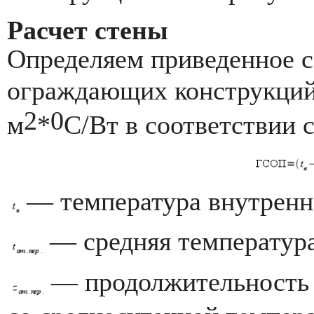
Расчет стены
Определяем приведенное с
ограждающих конструкци
2
0
м
*
С/Вт в соответствии 
— температура внутренне
— средняя температура
— продолжительность 