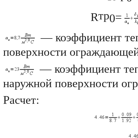
тр
R
=
0
— коэффициент теп
поверхности ограждающей
— коэффициент теп
наружной поверхности ог
Расчет: