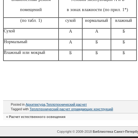
помещений
в зонах влажности (по прил. 1*)
(по табл. 1)
сухой
нормальный
влажный
Сухой
А
А
Б
Нормальный
А
Б
Б
Влажный или мокрый
Б
Б
Б
Posted in
Архитектура
,
Теплотехнический расчет
Tagged with
Теплотехнический расчет ограждающих конструкций
«
Расчет естественного освещения
Copyright © 2008-2018
Библиотека Санкт-Петерб