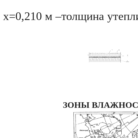
х=0,210 м –толщина утепл
ЗОНЫ ВЛАЖНОС