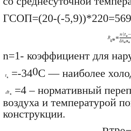
со среднесуточной темпер
ГСОП=(20-(-5,9))*220=569
n
=1- коэффициент для нар
0
=-34
С — наиболее холо
=4 – нормативный переп
воздуха и температурой 
конструкции.
тр