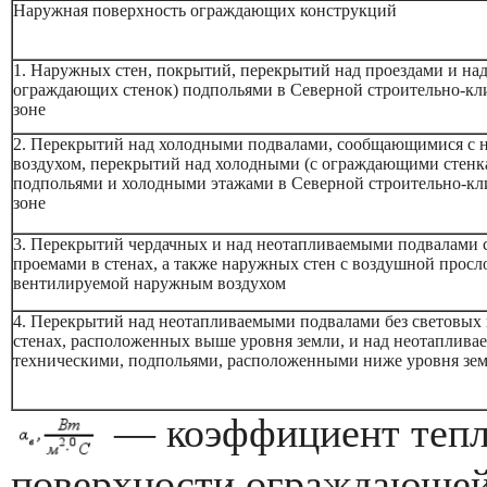
Наружная поверхность ограждающих конструкций
1. Наружных стен, покрытий, перекрытий над проездами и на
ограждающих стенок) подпольями в Северной строительно-кл
зоне
2. Перекрытий над холодными подвалами, сообщающимися с
воздухом, перекрытий над холодными (с ограждающими стенк
подпольями и холодными этажами в Северной строительно-кл
зоне
3. Перекрытий чердачных и над неотапливаемыми подвалами 
проемами в стенах, а также наружных стен с воздушной просл
вентилируемой наружным воздухом
4. Перекрытий над неотапливаемыми подвалами без световых
стенах, расположенных выше уровня земли, и над неотаплив
техническими, подпольями, расположенными ниже уровня зе
— коэффициент тепл
поверхности ограждающей