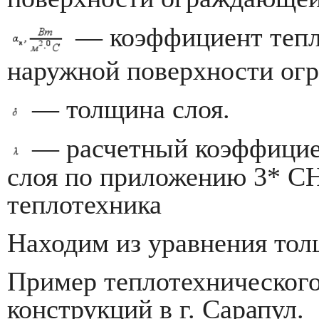
— коэффициент тепл
наружной поверхности ог
— толщина слоя.
— расчетный коэффицие
слоя по приложению 3* 
теплотехника
Находим из уравнения тол
Пример теплотехническог
конструкций в г. Сарапул.