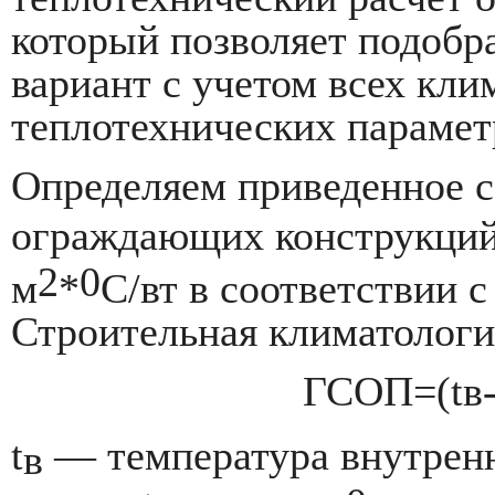
который позволяет подобр
вариант с учетом всех кли
теплотехнических парамет
Определяем приведенное с
ограждающих конструкци
2
0
м
*
С/вт в соответствии
Строительная климатологи
ГСОП=(tв
t
— температура внутренн
в