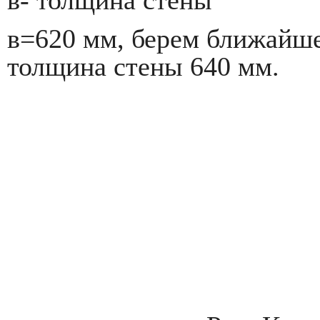
в- толщина стены
в=620 мм, берем ближайше
толщина стены 640 мм.